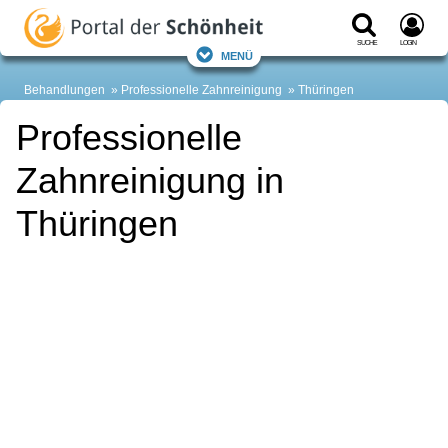
Suche
Login
Menü
Behandlungen
Professionelle Zahnreinigung
Thüringen
Professionelle
Zahnreinigung in
Thüringen