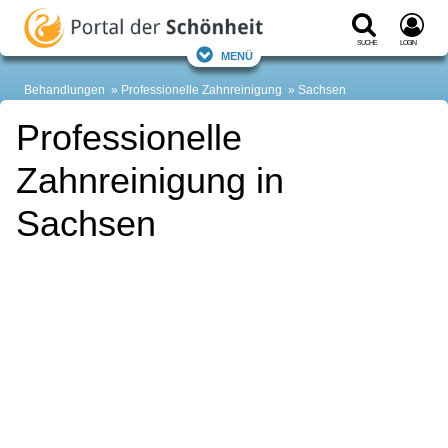
Suche
Login
Menü
Behandlungen
Professionelle Zahnreinigung
Sachsen
Professionelle
Zahnreinigung in
Sachsen