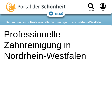
Suche
Login
Menü
Behandlungen
Professionelle Zahnreinigung
Nordrhein-Westfalen
Professionelle
Zahnreinigung in
Nordrhein-Westfalen