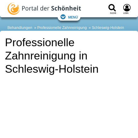
Suche
Login
Menü
Behandlungen
Professionelle Zahnreinigung
Schleswig-Holstein
Professionelle
Zahnreinigung in
Schleswig-Holstein