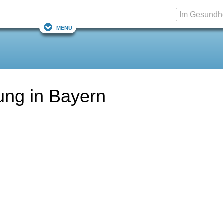
Menü
ung in Bayern