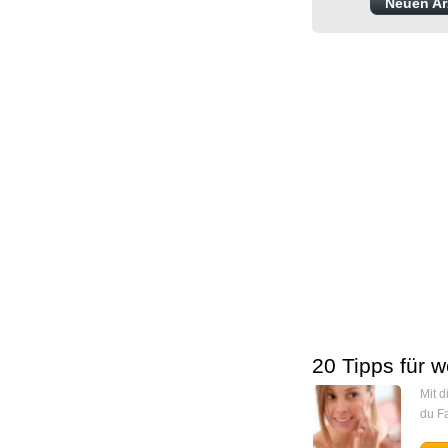
Neuen Arz
20 Tipps für w
Mit 
du Fa