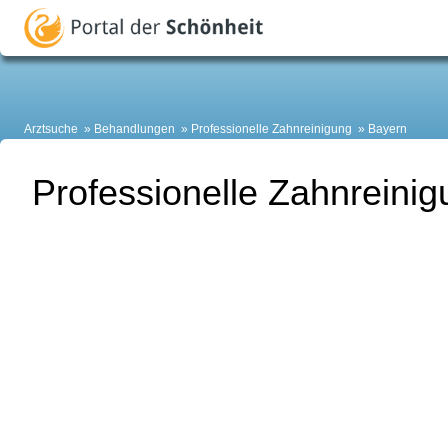
Arztsuche
Behandlungen
Professionelle Zahnreinigung
Bayern
Professionelle Zahnreinig