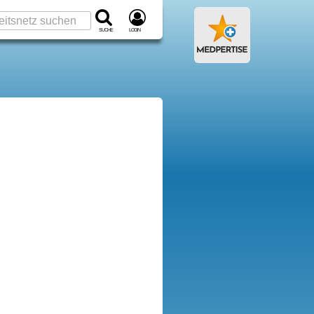
Suche
Login