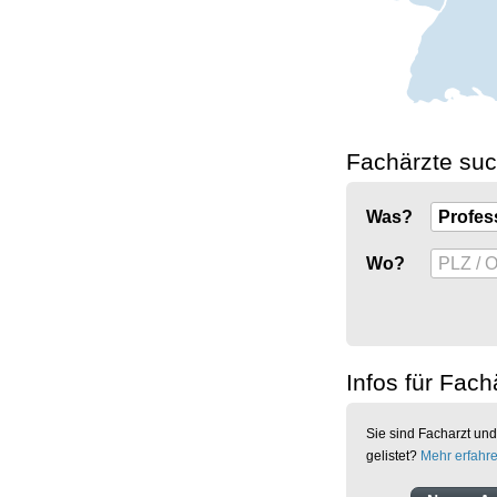
Fachärzte su
Was?
Wo?
Infos für Fach
Sie sind Facharzt und
gelistet?
Mehr erfahr