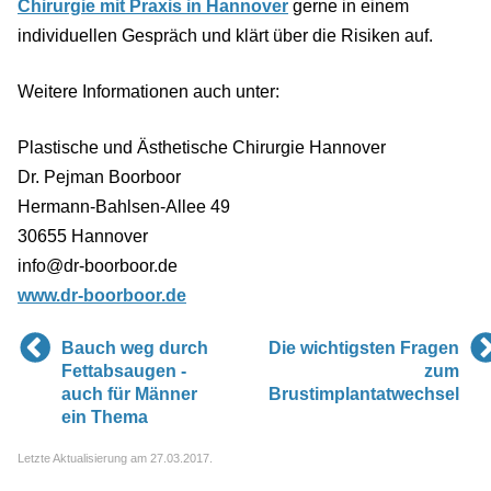
Chirurgie mit Praxis in Hannover
gerne in einem
individuellen Gespräch und klärt über die Risiken auf.
Weitere Informationen auch unter:
Plastische und Ästhetische Chirurgie Hannover
Dr. Pejman Boorboor
Hermann-Bahlsen-Allee 49
30655 Hannover
info@dr-boorboor.de
www.dr-boorboor.de
Bauch weg durch
Die wichtigsten Fragen
Fettabsaugen -
zum
auch für Männer
Brustimplantatwechsel
ein Thema
Letzte Aktualisierung am 27.03.2017.