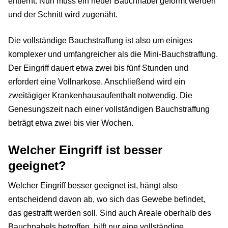
entfernt. Nun muss ein neuer Bauchnabel geformt werden
und der Schnitt wird zugenäht.
Die vollständige Bauchstraffung ist also um einiges
komplexer und umfangreicher als die Mini-Bauchstraffung.
Der Eingriff dauert etwa zwei bis fünf Stunden und
erfordert eine Vollnarkose. Anschließend wird ein
zweitägiger Krankenhausaufenthalt notwendig. Die
Genesungszeit nach einer vollständigen Bauchstraffung
beträgt etwa zwei bis vier Wochen.
Welcher Eingriff ist besser
geeignet?
Welcher Eingriff besser geeignet ist, hängt also
entscheidend davon ab, wo sich das Gewebe befindet,
das gestrafft werden soll. Sind auch Areale oberhalb des
Bauchnabels betroffen, hilft nur eine vollständige