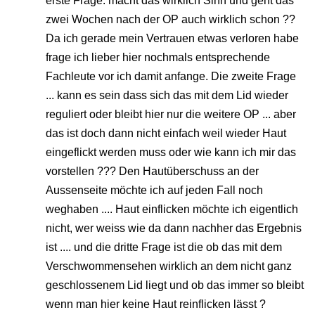
erste Frage: macht das wirklich Sinn und geht das
zwei Wochen nach der OP auch wirklich schon ??
Da ich gerade mein Vertrauen etwas verloren habe
frage ich lieber hier nochmals entsprechende
Fachleute vor ich damit anfange. Die zweite Frage
... kann es sein dass sich das mit dem Lid wieder
reguliert oder bleibt hier nur die weitere OP ... aber
das ist doch dann nicht einfach weil wieder Haut
eingeflickt werden muss oder wie kann ich mir das
vorstellen ??? Den Hautüberschuss an der
Aussenseite möchte ich auf jeden Fall noch
weghaben .... Haut einflicken möchte ich eigentlich
nicht, wer weiss wie da dann nachher das Ergebnis
ist .... und die dritte Frage ist die ob das mit dem
Verschwommensehen wirklich an dem nicht ganz
geschlossenem Lid liegt und ob das immer so bleibt
wenn man hier keine Haut reinflicken lässt ?