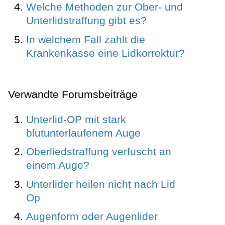
Welche Methoden zur Ober- und
Unterlidstraffung gibt es?
In welchem Fall zahlt die
Krankenkasse eine Lidkorrektur?
Verwandte Forumsbeiträge
Unterlid-OP mit stark
blutunterlaufenem Auge
Oberliedstraffung verfuscht an
einem Auge?
Unterlider heilen nicht nach Lid
Op
Augenform oder Augenlider