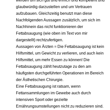
werden um sich gut und ehrlich und kompetent und
glaubwürdig darzustellen und um Vertrauen
aufzubauen. Gleichzeitig benutzt man diese
Nachfolgenden Aussagen zusätzlich, um sich im
Nachhinein das nicht funktionieren der
Fettabsaugung (wie oben im Text von mir
dargestellt) rechtzufertigen.
Aussagen von Ärzten = Die Fettabsaugung ist kein
Hilfsmittel, um Gewicht zu verlieren, und auch kein
Hilfsmittel, um mehr Essen zu können! Die
Fettabsaugung zählt heutzutage zu den am
häufigsten durchgeführten Operationen im Bereich
der Ästhetischen Chirurgie.
Eine Fettabsaugung ist ratsam, wenn
Fettansammlungen im Gewebe auch durch
intensiven Sport oder gezielte
Ernährungsumstellungen nicht zu reduzieren sind.