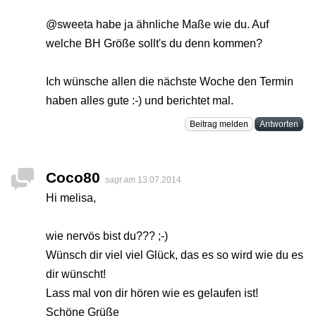
@sweeta habe ja ähnliche Maße wie du. Auf
welche BH Größe sollt's du denn kommen?
Ich wünsche allen die nächste Woche den Termin
haben alles gute :-) und berichtet mal.
Beitrag melden
Antworten
Coco80
sagt am
13.07.2014
Hi melisa,
wie nervös bist du??? ;-)
Wünsch dir viel viel Glück, das es so wird wie du es
dir wünscht!
Lass mal von dir hören wie es gelaufen ist!
Schöne Grüße