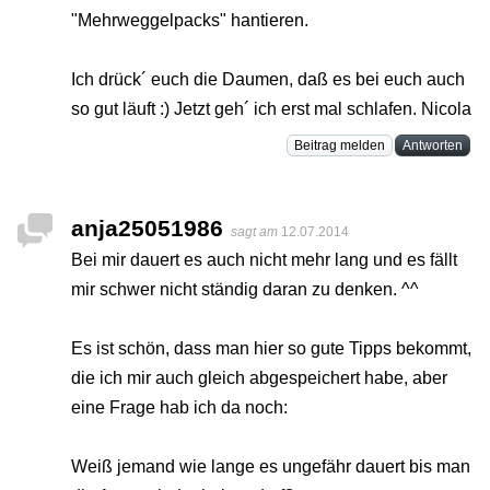
"Mehrweggelpacks" hantieren.
Ich drück´ euch die Daumen, daß es bei euch auch
so gut läuft :) Jetzt geh´ ich erst mal schlafen. Nicola
Beitrag melden
Antworten
anja25051986
sagt am
12.07.2014
Bei mir dauert es auch nicht mehr lang und es fällt
mir schwer nicht ständig daran zu denken. ^^
Es ist schön, dass man hier so gute Tipps bekommt,
die ich mir auch gleich abgespeichert habe, aber
eine Frage hab ich da noch:
Weiß jemand wie lange es ungefähr dauert bis man