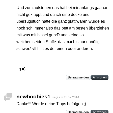
Und zum aufstehen das hat bei mir anfangs gaaaar
nicht geklappt.und da ich eine decke und
überzugstuch hatte die ganz glatt waren wurde es
noch schlimmer.also das bett am besten überziehen
mit was mit bissel grip:D und keine so
weichen,seiden Stoffe .das machts nur unnötig
schwer:\ vll hilft es der einen oder anderen.
Lg =)
Beitrag melden
Antworten
newboobies1
sagt am
11.07.2014
Danke!!! Werde deine Tipps befolgen ;)
Beitrag melden
Antworten