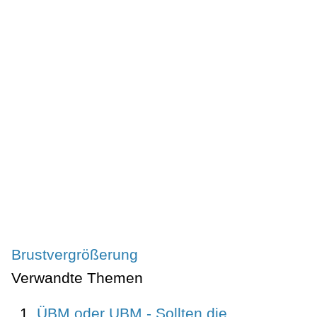
Brustvergrößerung
Verwandte Themen
ÜBM oder UBM - Sollten die