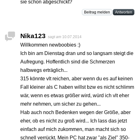
sie schon abgeschickt?
Beitrag melden
Antworten
Nika123
sagt am
10.07.2014
Willkommen newboobies :)
Ich bin am Dienstag dran und so langsam steigt die
Aufregung. Hoffentlich sind die Schmerzen
halbwegs erträglich...
315 könnte vlt reichen, aber wenn du es auf keinen
Fall kleiner als C haben willst bzw es nicht schlimm
wär, wenn es etwas größer wird, würd ich vlt eher
mehr nehmen, um sicher zu gehen...
Hab auch noch Bedenken wegen der Größe, aber
eher, ob es nicht zu groß wird... Ich lass das jetzt
einfach auf mich zukommen, man macht sich so
schnell verrückt. Mein PC hat zwar "als Ziel" 350-