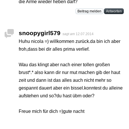
die Arme wieder heben darf?
Beitrag melden
Antworten
snoopygirl579
sagt am
12.07.2014
Huhu nicola =) willkommen zurück.da bin ich aber
froh,dass bei dir alles prima verlief.
Wau das klingt aber nach einer tollen großen
brust*.* also kann dir nur mut machen gib der haut
zeit und dann ist das alles auch nicht mehr so
gespannt dauert aber ein bissel.konntest du alleine
aufstehen und so?du hast übm oder?
Freue mich für dich =)gute nacht