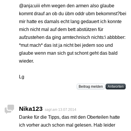
@anja:uiii ehm wegen den armen also glaube
kommt drauf an ob du übm oddr ubm bekommst?bei
mir hatte es damals echt lang gedauert ich konnte
mich nicht mal auf dem bett abstützen für
aufzustehen da ging armtechnisch nichts:\ abbbber:
*mut mach* das ist ja nicht bei jedem soo und
glaube wenn man sich gut schont geht das bald
wieder.
Lg
Beitrag melden
Antworten
Nika123
sagt am
13.07.2014
Danke für die Tipps, das mit den Oberteilen hatte
ich vorher auch schon mal gelesen. Hab leider