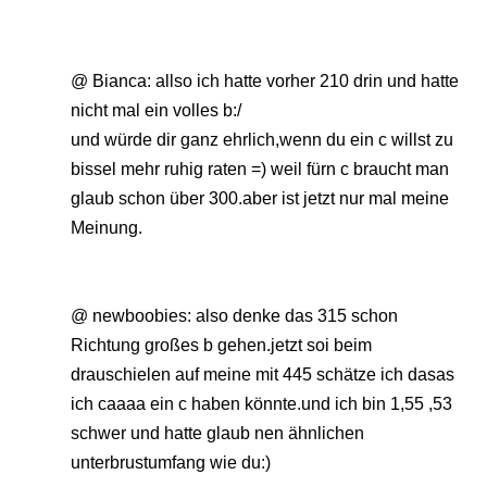
@ Bianca: allso ich hatte vorher 210 drin und hatte
nicht mal ein volles b:/
und würde dir ganz ehrlich,wenn du ein c willst zu
bissel mehr ruhig raten =) weil fürn c braucht man
glaub schon über 300.aber ist jetzt nur mal meine
Meinung.
@ newboobies: also denke das 315 schon
Richtung großes b gehen.jetzt soi beim
drauschielen auf meine mit 445 schätze ich dasas
ich caaaa ein c haben könnte.und ich bin 1,55 ,53
schwer und hatte glaub nen ähnlichen
unterbrustumfang wie du:)