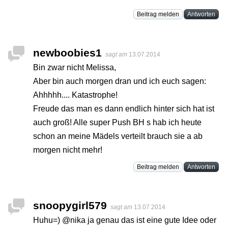
Beitrag melden
Antworten
newboobies1
sagt am
13.07.2014
Bin zwar nicht Melissa,
Aber bin auch morgen dran und ich euch sagen:
Ahhhhh.... Katastrophe!
Freude das man es dann endlich hinter sich hat ist
auch groß! Alle super Push BH s hab ich heute
schon an meine Mädels verteilt brauch sie a ab
morgen nicht mehr!
Beitrag melden
Antworten
snoopygirl579
sagt am
13.07.2014
Huhu=) @nika ja genau das ist eine gute Idee oder