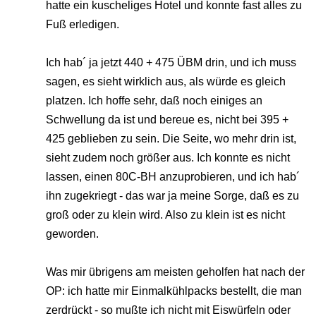
hatte ein kuscheliges Hotel und konnte fast alles zu
Fuß erledigen.
Ich hab´ ja jetzt 440 + 475 ÜBM drin, und ich muss
sagen, es sieht wirklich aus, als würde es gleich
platzen. Ich hoffe sehr, daß noch einiges an
Schwellung da ist und bereue es, nicht bei 395 +
425 geblieben zu sein. Die Seite, wo mehr drin ist,
sieht zudem noch größer aus. Ich konnte es nicht
lassen, einen 80C-BH anzuprobieren, und ich hab´
ihn zugekriegt - das war ja meine Sorge, daß es zu
groß oder zu klein wird. Also zu klein ist es nicht
geworden.
Was mir übrigens am meisten geholfen hat nach der
OP: ich hatte mir Einmalkühlpacks bestellt, die man
zerdrückt - so mußte ich nicht mit Eiswürfeln oder