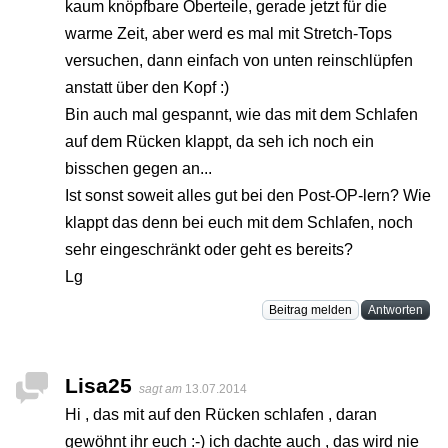
kaum knöpfbare Oberteile, gerade jetzt für die
warme Zeit, aber werd es mal mit Stretch-Tops
versuchen, dann einfach von unten reinschlüpfen
anstatt über den Kopf :)
Bin auch mal gespannt, wie das mit dem Schlafen
auf dem Rücken klappt, da seh ich noch ein
bisschen gegen an...
Ist sonst soweit alles gut bei den Post-OP-lern? Wie
klappt das denn bei euch mit dem Schlafen, noch
sehr eingeschränkt oder geht es bereits?
Lg
Beitrag melden
Antworten
Lisa25
sagt am
13.07.2014
Hi , das mit auf den Rücken schlafen , daran
gewöhnt ihr euch :-) ich dachte auch , das wird nie