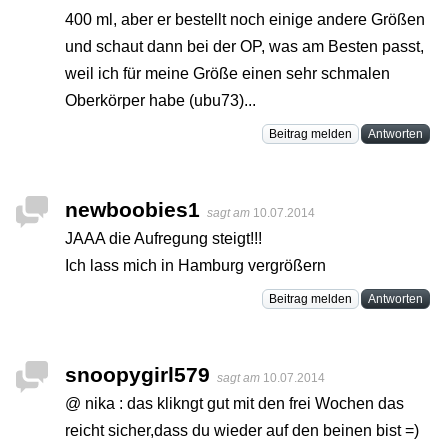
400 ml, aber er bestellt noch einige andere Größen
und schaut dann bei der OP, was am Besten passt,
weil ich für meine Größe einen sehr schmalen
Oberkörper habe (ubu73)...
Beitrag melden
Antworten
newboobies1
sagt am
10.07.2014
JAAA die Aufregung steigt!!!
Ich lass mich in Hamburg vergrößern
Beitrag melden
Antworten
snoopygirl579
sagt am
10.07.2014
@ nika : das klikngt gut mit den frei Wochen das
reicht sicher,dass du wieder auf den beinen bist =)