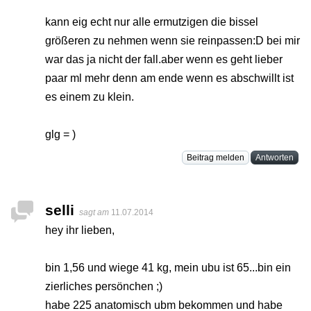
kann eig echt nur alle ermutzigen die bissel
größeren zu nehmen wenn sie reinpassen:D bei mir
war das ja nicht der fall.aber wenn es geht lieber
paar ml mehr denn am ende wenn es abschwillt ist
es einem zu klein.
glg = )
Beitrag melden
Antworten
selli
sagt am
11.07.2014
hey ihr lieben,
bin 1,56 und wiege 41 kg, mein ubu ist 65...bin ein
zierliches persönchen ;)
habe 225 anatomisch ubm bekommen und habe