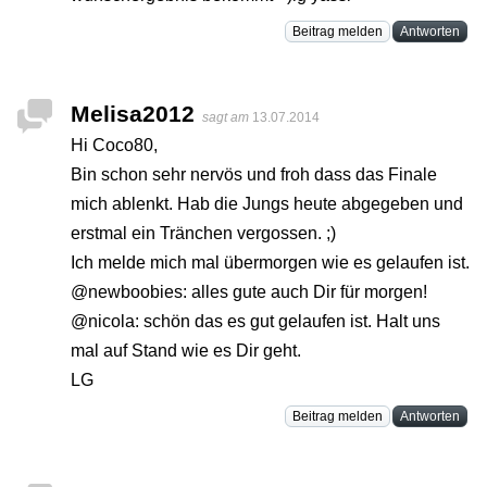
Beitrag melden
Antworten
Melisa2012
sagt am
13.07.2014
Hi Coco80,
Bin schon sehr nervös und froh dass das Finale
mich ablenkt. Hab die Jungs heute abgegeben und
erstmal ein Tränchen vergossen. ;)
Ich melde mich mal übermorgen wie es gelaufen ist.
@newboobies: alles gute auch Dir für morgen!
@nicola: schön das es gut gelaufen ist. Halt uns
mal auf Stand wie es Dir geht.
LG
Beitrag melden
Antworten