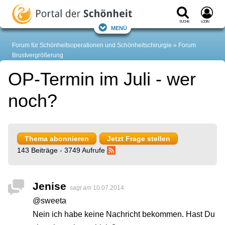
Suche
Login
Menü
Forum für Schönheitsoperationen und Schönheitschirurgie
Forum
Brustvergrößerung
OP-Termin im Juli - wer
noch?
Thema abonnieren
Jetzt Frage stellen
143 Beiträge - 3749 Aufrufe
Jenise
sagt am
10.07.2014
@sweeta
Nein ich habe keine Nachricht bekommen. Hast Du