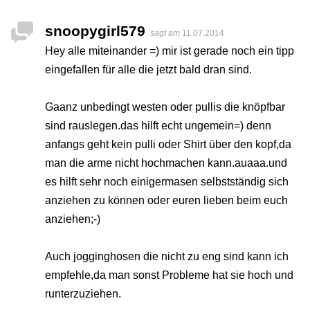
snoopygirl579
sagt am
11.07.2014
Hey alle miteinander =) mir ist gerade noch ein tipp
eingefallen für alle die jetzt bald dran sind.
Gaanz unbedingt westen oder pullis die knöpfbar
sind rauslegen.das hilft echt ungemein=) denn
anfangs geht kein pulli oder Shirt über den kopf,da
man die arme nicht hochmachen kann.auaaa.und
es hilft sehr noch einigermasen selbstständig sich
anziehen zu können oder euren lieben beim euch
anziehen;-)
Auch jogginghosen die nicht zu eng sind kann ich
empfehle,da man sonst Probleme hat sie hoch und
runterzuziehen.