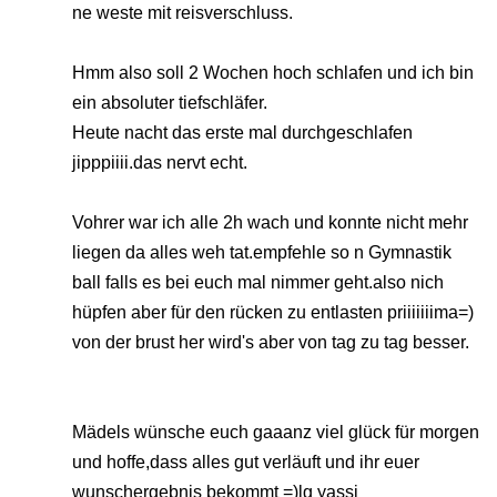
ne weste mit reisverschluss.
Hmm also soll 2 Wochen hoch schlafen und ich bin
ein absoluter tiefschläfer.
Heute nacht das erste mal durchgeschlafen
jipppiiii.das nervt echt.
Vohrer war ich alle 2h wach und konnte nicht mehr
liegen da alles weh tat.empfehle so n Gymnastik
ball falls es bei euch mal nimmer geht.also nich
hüpfen aber für den rücken zu entlasten priiiiiiima=)
von der brust her wird's aber von tag zu tag besser.
Mädels wünsche euch gaaanz viel glück für morgen
und hoffe,dass alles gut verläuft und ihr euer
wunschergebnis bekommt =)lg yassi