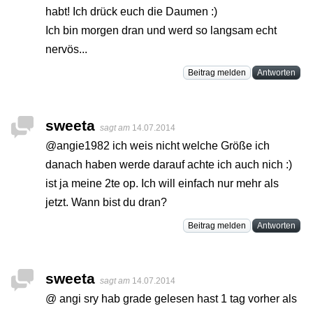
habt! Ich drück euch die Daumen :)
Ich bin morgen dran und werd so langsam echt
nervös...
Beitrag melden
Antworten
sweeta
sagt am
14.07.2014
@angie1982 ich weis nicht welche Größe ich
danach haben werde darauf achte ich auch nich :)
ist ja meine 2te op. Ich will einfach nur mehr als
jetzt. Wann bist du dran?
Beitrag melden
Antworten
sweeta
sagt am
14.07.2014
@ angi sry hab grade gelesen hast 1 tag vorher als