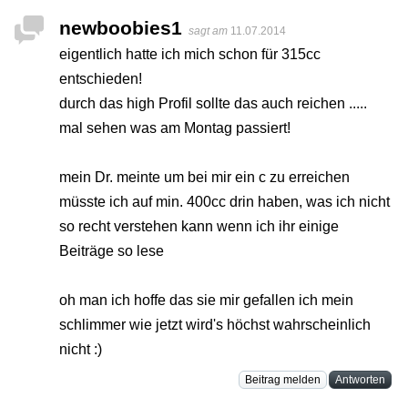
newboobies1
sagt am
11.07.2014
eigentlich hatte ich mich schon für 315cc
entschieden!
durch das high Profil sollte das auch reichen .....
mal sehen was am Montag passiert!
mein Dr. meinte um bei mir ein c zu erreichen
müsste ich auf min. 400cc drin haben, was ich nicht
so recht verstehen kann wenn ich ihr einige
Beiträge so lese
oh man ich hoffe das sie mir gefallen ich mein
schlimmer wie jetzt wird's höchst wahrscheinlich
nicht :)
Beitrag melden
Antworten