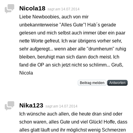
Nicola18
sagt am
14.07.2014
Liebe Newboobies, auch von mir
unbekannterweise "Alles Gute"! Hab´s gerade
gelesen und mich selbst auch immer über ein paar
nette Worte gefreut. Ich war übrigens vorher sehr,
sehr aufgeregt... wenn aber alle "drumherum" ruhig
bleiben, beruhigt man sich dann doch meist. Ich
fand die OP an sich jetzt nicht so schlimm... Gruß,
Nicola
Beitrag melden
Antworten
Nika123
sagt am
14.07.2014
Ich wünsche auch allen, die heute dran sind oder
schon waren, alles Gute und viel Glück! Hoffe, dass
alles glatt läuft und ihr möglichst wenig Schmerzen