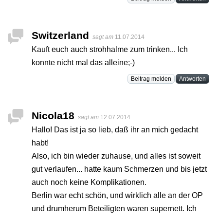
Switzerland
sagt am
11.07.2014
Kauft euch auch strohhalme zum trinken... Ich
konnte nicht mal das alleine;-)
Beitrag melden
Antworten
Nicola18
sagt am
12.07.2014
Hallo! Das ist ja so lieb, daß ihr an mich gedacht
habt!
Also, ich bin wieder zuhause, und alles ist soweit
gut verlaufen... hatte kaum Schmerzen und bis jetzt
auch noch keine Komplikationen.
Berlin war echt schön, und wirklich alle an der OP
und drumherum Beteiligten waren supernett. Ich