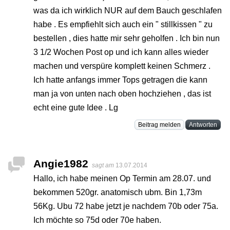
was da ich wirklich NUR auf dem Bauch geschlafen
habe . Es empfiehlt sich auch ein " stillkissen " zu
bestellen , dies hatte mir sehr geholfen . Ich bin nun
3 1/2 Wochen Post op und ich kann alles wieder
machen und verspüre komplett keinen Schmerz .
Ich hatte anfangs immer Tops getragen die kann
man ja von unten nach oben hochziehen , das ist
echt eine gute Idee . Lg
Beitrag melden
Antworten
Angie1982
sagt am
13.07.2014
Hallo, ich habe meinen Op Termin am 28.07. und
bekommen 520gr. anatomisch ubm. Bin 1,73m
56Kg. Ubu 72 habe jetzt je nachdem 70b oder 75a.
Ich möchte so 75d oder 70e haben.