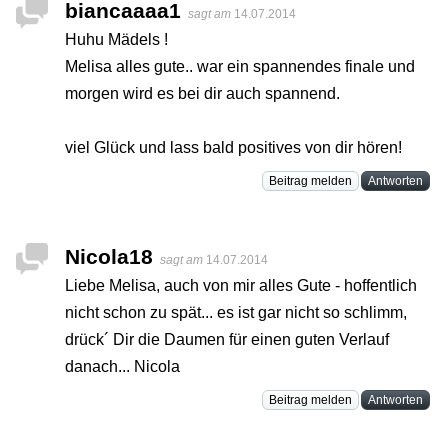
biancaaaa1
sagt am
14.07.2014
Huhu Mädels !
Melisa alles gute.. war ein spannendes finale und
morgen wird es bei dir auch spannend.
viel Glück und lass bald positives von dir hören!
Beitrag melden
Antworten
Nicola18
sagt am
14.07.2014
Liebe Melisa, auch von mir alles Gute - hoffentlich
nicht schon zu spät... es ist gar nicht so schlimm,
drück´ Dir die Daumen für einen guten Verlauf
danach... Nicola
Beitrag melden
Antworten