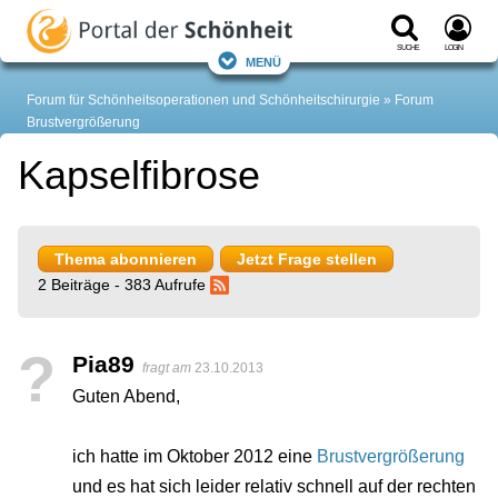
Suche
Login
Menü
Forum für Schönheitsoperationen und Schönheitschirurgie
Forum
Brustvergrößerung
Kapselfibrose
Thema abonnieren
Jetzt Frage stellen
2 Beiträge - 383 Aufrufe
?
Pia89
fragt am
23.10.2013
Guten Abend,
ich hatte im Oktober 2012 eine
Brustvergrößerung
und es hat sich leider relativ schnell auf der rechten