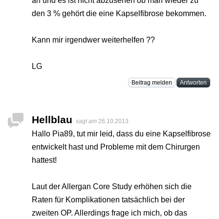
an und es ist nicht abzusehen ob man wieder zu
den 3 % gehört die eine Kapselfibrose bekommen.
Kann mir irgendwer weiterhelfen ??
LG
Beitrag melden
Antworten
Hellblau
sagt am
26.10.2013
Hallo Pia89, tut mir leid, dass du eine Kapselfibrose
entwickelt hast und Probleme mit dem Chirurgen
hattest!
Laut der Allergan Core Study erhöhen sich die
Raten für Komplikationen tatsächlich bei der
zweiten OP. Allerdings frage ich mich, ob das