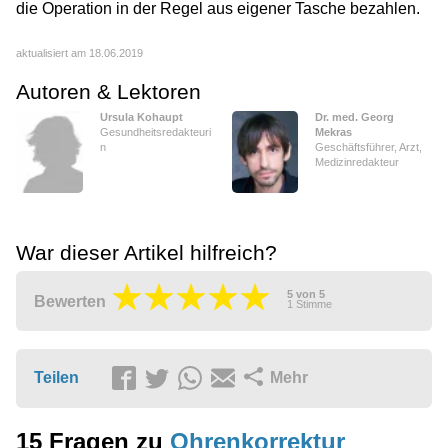
die Operation in der Regel aus eigener Tasche bezahlen.
aktualisiert am 18.06.2019
Autoren & Lektoren
Ursula Kohaupt
Dr. med. Georg
Gesundheitsredakteuri
Mekras
n
Geschäftsführer, Arzt,
Medizinredakteur
War dieser Artikel hilfreich?
5
von
5
Bewerten
1
Stimme
Teilen
Mehr
15 Fragen zu
Ohrenkorrektur