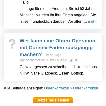
Hallo,
ich frage für meine Freundin. Sie ist 53 Jahre.
Mit sechs wurden ihr ihre Ohren angelegt. Sie
ist sehr unglücklich darüber. Vor allem ...
mehr
?
Wer kann eine Ohren-Operation
mit Goretex-Fäden rückgängig
machen?
Offene Frage
fragt
Sonnenschein89
vor
> 5 Jahre
601
Ganz vergessen zu schreiben. Ich komme aus
NRW. Nähe Gladbeck, Essen, Bottrop.
Alle Beiträge anzeigen:
Ohrenkorrektur
»
Ohrenkorrektur
Jetzt Frage stellen