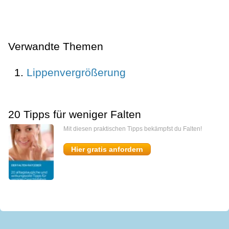
Verwandte Themen
Lippenvergrößerung
20 Tipps für weniger Falten
Mit diesen praktischen Tipps bekämpfst du Falten!
Hier gratis anfordern
miomedi
Start
Kontakt
Presse
Impressum
AGB