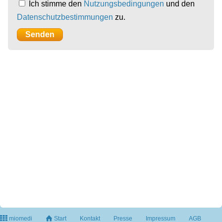
Ich stimme den
Nutzungsbedingungen
und den
Datenschutzbestimmungen
zu.
miomedi
Start
Kontakt
Presse
Impressum
AGB