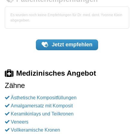
Es wurden noch keine Empfehlungen für Dr. med. dent. Yvonne Klein
abgegeben.
Jetzt
empfehlen
Medizinisches Angebot
Zähne
Ästhetische Kompositfüllungen
Amalgamersatz mit Komposit
Keramikinlays und Teilkronen
Veneers
Vollkeramische Kronen