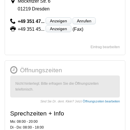
Mockritzer Str. 6
01219 Dresden
Anzeigen
Anrufen
+49 351 47...
Anzeigen
+49 351 45...
(Fax)
Eintrag bearbeiten
Öffnungszeiten
Nicht hinterlegt. Bitte erfragen Sie die Öffnungszeiten
telefonisch.
Sind Sie Dr. dent. Klein?
Jetzt
Öffnungszeiten bearbeiten
Sprechzeiten + Info
Mo: 08:00 - 20:00
Di - Do: 08:00 - 18:00