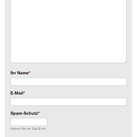
Ihr Name
E-Mail
Spam-Schutz
Geben Sie die Zahl
2
ein