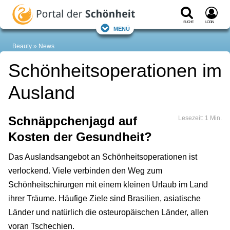
Suche
Login
Menü
Beauty
News
Schönheitsoperationen im
Ausland
Schnäppchenjagd auf
Lesezeit: 1 Min.
Kosten der Gesundheit?
Das Auslandsangebot an Schönheitsoperationen ist
verlockend. Viele verbinden den Weg zum
Schönheitschirurgen mit einem kleinen Urlaub im Land
ihrer Träume. Häufige Ziele sind Brasilien, asiatische
Länder und natürlich die osteuropäischen Länder, allen
voran Tschechien.