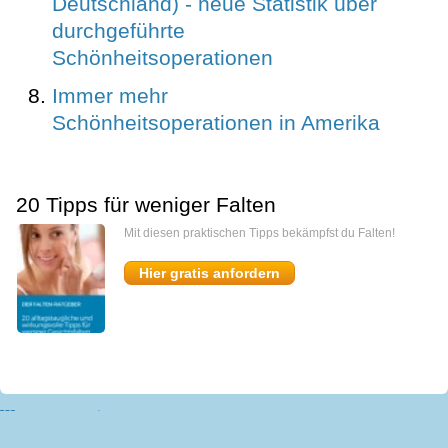
Deutschland) - neue Statistik über
durchgeführte
Schönheitsoperationen
Immer mehr
Schönheitsoperationen in Amerika
20 Tipps für weniger Falten
Mit diesen praktischen Tipps bekämpfst du Falten!
Hier gratis anfordern
miomedi
Start
Kontakt
Presse
Impressum
AGB
Datenschutz