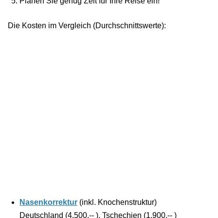
Planen Sie genug Zeit für Ihre Reise ein!
Die Kosten im Vergleich (Durchschnittswerte):
Nasenkorrektur
(inkl. Knochenstruktur)
Deutschland (4.500,-- ), Tschechien (1.900,-- )