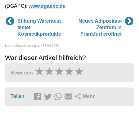
(DGÄPC):
www.dgaepc.de
Stiftung Warentest
Neues Adipositas-
testet
Zentrum in
Kosmetikprodukte
Frankfurt eröffnet
Letzte Aktualisierung am 23.04.2019.
War dieser Artikel hilfreich?
Bewerten
Teilen
Mehr