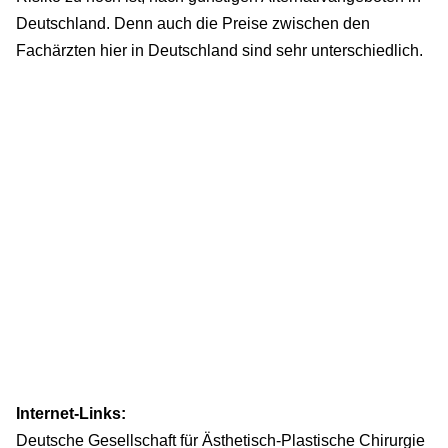
Deutschland. Denn auch die Preise zwischen den
Fachärzten hier in Deutschland sind sehr unterschiedlich.
Internet-Links:
Deutsche Gesellschaft für Ästhetisch-Plastische Chirurgie