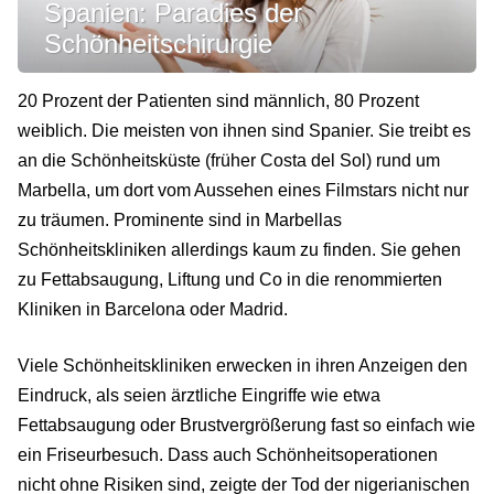
Spanien: Paradies der
Schönheitschirurgie
20 Prozent der Patienten sind männlich, 80 Prozent
weiblich. Die meisten von ihnen sind Spanier. Sie treibt es
an die Schönheitsküste (früher Costa del Sol) rund um
Marbella, um dort vom Aussehen eines Filmstars nicht nur
zu träumen. Prominente sind in Marbellas
Schönheitskliniken allerdings kaum zu finden. Sie gehen
zu Fettabsaugung, Liftung und Co in die renommierten
Kliniken in Barcelona oder Madrid.
Viele Schönheitskliniken erwecken in ihren Anzeigen den
Eindruck, als seien ärztliche Eingriffe wie etwa
Fettabsaugung oder Brustvergrößerung fast so einfach wie
ein Friseurbesuch. Dass auch Schönheitsoperationen
nicht ohne Risiken sind, zeigte der Tod der nigerianischen