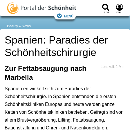
Suche
Login
Menü
Beauty
News
Spanien: Paradies der
Schönheitschirurgie
Zur Fettabsaugung nach
Lesezeit: 1 Min.
Marbella
Spanien entwickelt sich zum Paradies der
Schönheitschirurgie. In Spanien entstanden die ersten
Schönheitskliniken Europas und heute werden ganze
Ketten von Schönheitskliniken betrieben. Gefragt sind vor
allem Brustvergrößerung, Lifting, Fettabsaugung,
Bauchstraffung und Ohren- und Nasenkorrekturen.