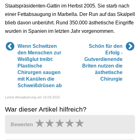
Staatspräsidenten-Gattin im Herbst 2005. Sie starb nach
einer Fettabsaugung in Marbella. Der Run auf das Skalpell
blieb davon unberührt. Rund 350.000 ästhetische Eingriffe
wurden in Spanien im letzten Jahr vorgenommen.
Wenn Schwitzen
Schön für den
den Menschen zur
Erfolg -
Weißglut treibt:
Gutverdienende
Plastische
Briten nutzen die
Chirurgen saugen
ästhetische
mit Kanülen die
Chirurgie
Schweißdrüsen ab
Letzte Aktualisierung am 19.04.2010.
War dieser Artikel hilfreich?
Bewerten