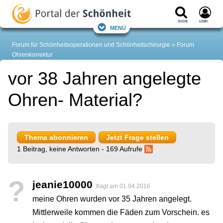
Suche
Login
Menü
Forum für Schönheitsoperationen und Schönheitschirurgie
Forum
Ohrenkorrektur
vor 38 Jahren angelegte
Ohren- Material?
Thema abonnieren
Jetzt Frage stellen
1 Beitrag, keine Antworten - 169 Aufrufe
?
jeanie10000
fragt am
01.04.2016
meine Ohren wurden vor 35 Jahren angelegt.
Mittlerweile kommen die Fäden zum Vorschein. es