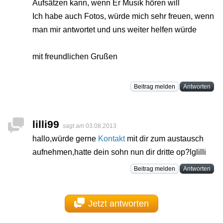
Aufsätzen kann, wenn Er Musik hören will
Ich habe auch Fotos, würde mich sehr freuen, wenn
man mir antwortet und uns weiter helfen würde
mit freundlichen Grußen
Beitrag melden
Antworten
lilli99
sagt am
03.08.2013
hallo,würde gerne
Kontakt
mit dir zum austausch
aufnehmen,hatte dein sohn nun dir dritte op?lglilli
Beitrag melden
Antworten
Jetzt antworten