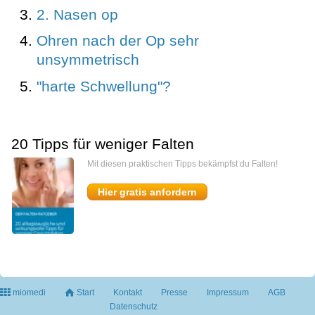
2. Nasen op
Ohren nach der Op sehr
unsymmetrisch
"harte Schwellung"?
20 Tipps für weniger Falten
Mit diesen praktischen Tipps bekämpfst du Falten!
Hier gratis anfordern
miomedi
Start
Kontakt
Presse
Impressum
AGB
Datenschutz