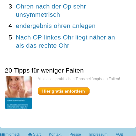
Ohren nach der Op sehr
unsymmetrisch
endergebnis ohren anlegen
Nach OP-linkes Ohr liegt näher an
als das rechte Ohr
20 Tipps für weniger Falten
Mit diesen praktischen Tipps bekämpfst du Falten!
Hier gratis anfordern
miomedi
Start
Kontakt
Presse
Impressum
AGB