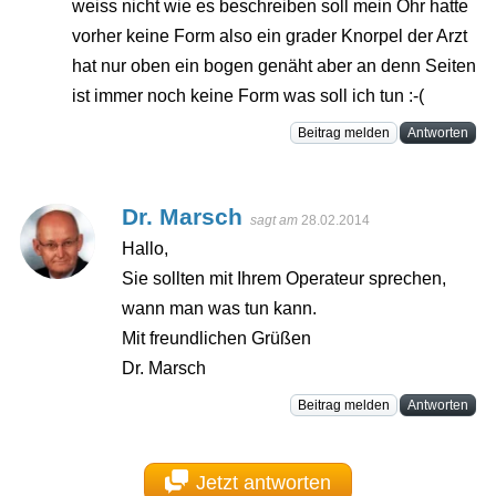
weiss nicht wie es beschreiben soll mein Ohr hatte
vorher keine Form also ein grader Knorpel der Arzt
hat nur oben ein bogen genäht aber an denn Seiten
ist immer noch keine Form was soll ich tun :-(
Beitrag melden
Antworten
Dr. Marsch
sagt am
28.02.2014
Hallo,
Sie sollten mit Ihrem Operateur sprechen,
wann man was tun kann.
Mit freundlichen Grüßen
Dr. Marsch
Beitrag melden
Antworten
Jetzt antworten