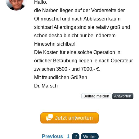
Hallo,
die Narben liegen auf der Vorderseite der
Ohrmuschel und nach Abblassen kaum
sichtbar! Allerdings sind sie relativ groß und
schon deshalb nicht nur bei näherem
Hinesehn sichtbar!
Die Kosten für eine solche Operation in
örtlicher Betäubung liegen je nach Operateur
zwischen 3500,- und 7000,- €.
Mit freundlichen Grüßen
Dr. Marsch
Beitrag melden
Antworten
Jetzt antworten
Previous
1
2
Weiter