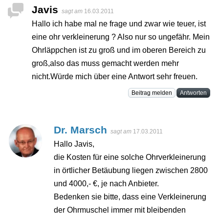
Javis
sagt am
16.03.2011
Hallo ich habe mal ne frage und zwar wie teuer, ist
eine ohr verkleinerung ? Also nur so ungefähr. Mein
Ohrläppchen ist zu groß und im oberen Bereich zu
groß,also das muss gemacht werden mehr
nicht.Würde mich über eine Antwort sehr freuen.
Beitrag melden
Antworten
Dr. Marsch
sagt am
17.03.2011
Hallo Javis,
die Kosten für eine solche Ohrverkleinerung
in örtlicher Betäubung liegen zwischen 2800
und 4000,- €, je nach Anbieter.
Bedenken sie bitte, dass eine Verkleinerung
der Ohrmuschel immer mit bleibenden