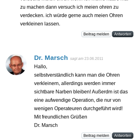
zu machen dann versuch ich meien ohren zu
verdecken. ich würde gerne auch meien Ohren
verkleinen lassen.
Beitrag melden
Antworten
Dr. Marsch
sagt am
23.06.2011
Hallo,
selbstverständlich kann man die Ohren
verkleinern, allerdings werden immer
sichtbare Narben bleiben! Außerdm ist das
eine aufwendige Operation, die nur von
wenigen Operateuren durchgeführt wird!
Mit freundlichen Grüßen
Dr. Marsch
Beitrag melden
Antworten