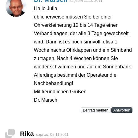
sagt am
21.10.2011
Hallo Julia,
üblicherweise müssen Sie bei einer
Ohrverkleinerung 12 bis 14 Tage einen
Verband tragen, der alle 3 Tage gewechselt
wird. Dann ist es noch sinnvoll, etwa 1
Woche nachts Ohrklappen und ein Stirnband
zu tragen. Nach 4 Wochen können Sie
wieder schwimmen und auf die Sonnenbank.
Allerdings bestimmt der Operateur die
Nachbehandlung!
Mit freundlichen Grüßen
Dr. Marsch
Beitrag melden
Antworten
Rika
sagt am
02.11.2011