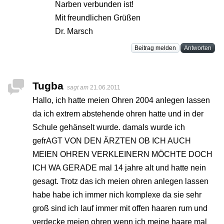
Narben verbunden ist!
Mit freundlichen Grüßen
Dr. Marsch
Beitrag melden
Antworten
Tugba
sagt am
21.06.2011
Hallo, ich hatte meien Ohren 2004 anlegen lassen
da ich extrem abstehende ohren hatte und in der
Schule gehänselt wurde. damals wurde ich
gefrAGT VON DEN ÄRZTEN OB ICH AUCH
MEIEN OHREN VERKLEINERN MÖCHTE DOCH
ICH WA GERADE mal 14 jahre alt und hatte nein
gesagt. Trotz das ich meien ohren anlegen lassen
habe habe ich immer nich komplexe da sie sehr
groß sind ich lauf immer mit offen haaren rum und
verdecke meien ohren wenn ich meine haare mal