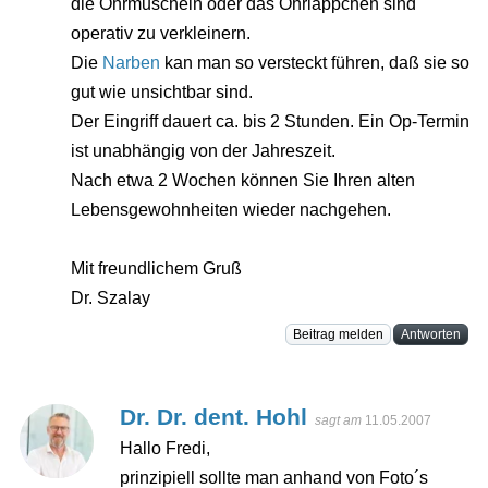
die Ohrmuscheln oder das Ohrläppchen sind
operativ zu verkleinern.
Die
Narben
kan man so versteckt führen, daß sie so
gut wie unsichtbar sind.
Der Eingriff dauert ca. bis 2 Stunden. Ein Op-Termin
ist unabhängig von der Jahreszeit.
Nach etwa 2 Wochen können Sie Ihren alten
Lebensgewohnheiten wieder nachgehen.
Mit freundlichem Gruß
Dr. Szalay
Beitrag melden
Antworten
Dr. Dr. dent. Hohl
sagt am
11.05.2007
Hallo Fredi,
prinzipiell sollte man anhand von Foto´s