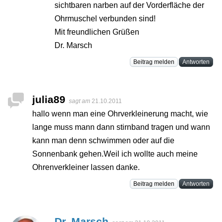
sichtbaren narben auf der Vorderfläche der
Ohrmuschel verbunden sind!
Mit freundlichen Grüßen
Dr. Marsch
Beitrag melden
Antworten
julia89
sagt am
21.10.2011
hallo wenn man eine Ohrverkleinerung macht, wie
lange muss mann dann stirnband tragen und wann
kann man denn schwimmen oder auf die
Sonnenbank gehen.Weil ich wollte auch meine
Ohrenverkleiner lassen danke.
Beitrag melden
Antworten
Dr. Marsch