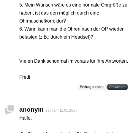
5. Mein Wunsch wäre es eine normale Ohrgröße zu
haben, ist das den möglich durch eine
Ohrmuschelkorrektur?
6. Wann kann man die Ohren nach der OP wieder
belasten (z.B.: durch ein Headset)?
Vielen Dank schonmal im voraus für Ihre Antworten.
Fredi
Beitrag melden
Antworten
anonym
sagt am
11.05.2007
Hallo,