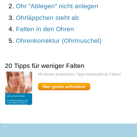
Ohr "Ablegen" nicht anlegen
Ohrläppchen steht ab
Falten in den Ohren
Ohrenkorrektur (Ohrmuschel)
20 Tipps für weniger Falten
Mit diesen praktischen Tipps bekämpfst du Falten!
Hier gratis anfordern
miomedi
Start
Kontakt
Presse
Impressum
AGB
Datenschutz