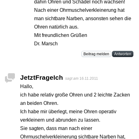
dahin Ohren und Schädel noch wachsen!
Nach einer Ohrmuschelverkleinerung hat
man sichtbare Narben, ansonsten sehen die
Ohren natürlich aus.
Mit freundlichen Grüßen
Dr. Marsch
Beitrag melden
Antworten
JetztFrageIch
sagt am
16.11.2011
Hallo,
ich habe relativ große Ohren und 2 leichte Zacken
an beiden Ohren.
Ich habe mir überlegt, meine Ohren operativ
verkleinern und abrunden zu lassen.
Sie sagten, dass man nach einer
Ohrmuschelverkleinerung sichtbare Narben hat,