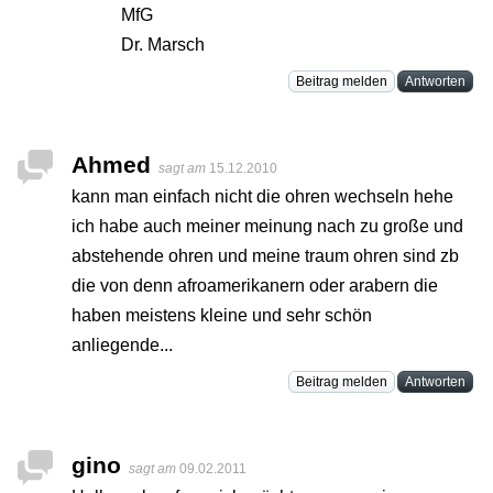
MfG
Dr. Marsch
Beitrag melden
Antworten
Ahmed
sagt am
15.12.2010
kann man einfach nicht die ohren wechseln hehe
ich habe auch meiner meinung nach zu große und
abstehende ohren und meine traum ohren sind zb
die von denn afroamerikanern oder arabern die
haben meistens kleine und sehr schön
anliegende...
Beitrag melden
Antworten
gino
sagt am
09.02.2011