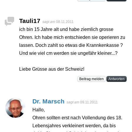
Tauli17
sagt am
08.11.2011
ich bin 15 Jahre alt und habe ziemlich grosse
Ohren. Ich habe mich entschieden sie operieren zu
lassen. Doch zahlt so etwas die Krannkenkasse ?
Und wie viel cm werden sie ungefähr kleiner...?
Liebe Grüsse aus der Schweiz!
Beitrag melden
Antworten
Dr. Marsch
sagt am
09.11.2011
Hallo,
Ohren sollten erst nach Vollendung des 18.
Lebensjahres verkleinert werden, da bis