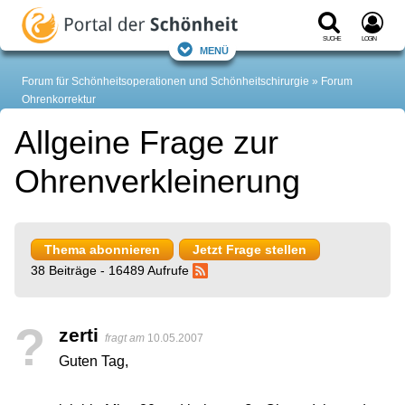
Suche
Login
Menü
Forum für Schönheitsoperationen und Schönheitschirurgie
Forum
Ohrenkorrektur
Allgeine Frage zur
Ohrenverkleinerung
Thema abonnieren
Jetzt Frage stellen
38 Beiträge - 16489 Aufrufe
?
zerti
fragt am
10.05.2007
Guten Tag,