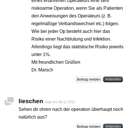
eines erfahrenen Operateurs eine sehr
risikoarme Operation, wenn Sie als Patienten
den Anweisungen des Operateurs (z. B.
regelmäßige Verbandswechsel etc.) folgen.
Wie bei jeder Op besteht auch hier das
Risiko einer Nachblutung und Infektion.
Allerdings liegt das statistische Risiko jeweils
unter 1%.
Mit freundlichen Grüßen
Dr. Marsch
Beitrag melden
Antworten
lieschen
sagt am
08.11.2011
Sehen dir ohren nach der operation überhaupt noch
natürlich aus?
Beitrag melden
Antworten