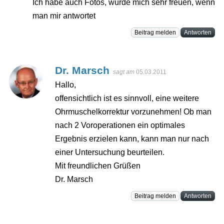
Ich habe auch Fotos, würde mich sehr freuen, wenn
man mir antwortet
Beitrag melden
Antworten
Dr. Marsch
sagt am
05.03.2011
Hallo,
offensichtlich ist es sinnvoll, eine weitere
Ohrmuschelkorrektur vorzunehmen! Ob man
nach 2 Voroperationen ein optimales
Ergebnis erzielen kann, kann man nur nach
einer Untersuchung beurteilen.
Mit freundlichen Grüßen
Dr. Marsch
Beitrag melden
Antworten