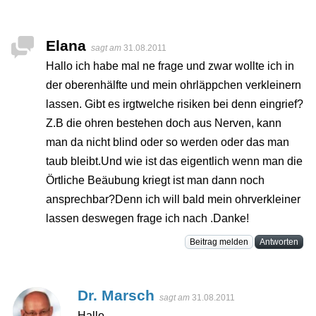
Elana
sagt am
31.08.2011
Hallo ich habe mal ne frage und zwar wollte ich in
der oberenhälfte und mein ohrläppchen verkleinern
lassen. Gibt es irgtwelche risiken bei denn eingrief?
Z.B die ohren bestehen doch aus Nerven, kann
man da nicht blind oder so werden oder das man
taub bleibt.Und wie ist das eigentlich wenn man die
Örtliche Beäubung kriegt ist man dann noch
ansprechbar?Denn ich will bald mein ohrverkleiner
lassen deswegen frage ich nach .Danke!
Beitrag melden
Antworten
Dr. Marsch
sagt am
31.08.2011
Hallo,