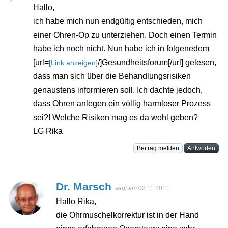
Hallo,
ich habe mich nun endgültig entschieden, mich
einer Ohren-Op zu unterziehen. Doch einen Termin
habe ich noch nicht. Nun habe ich in folgenedem
[url=
/]Gesundheitsforum[/url] gelesen,
[Link anzeigen]
dass man sich über die Behandlungsrisiken
genaustens informieren soll. Ich dachte jedoch,
dass Ohren anlegen ein völlig harmloser Prozess
sei?! Welche Risiken mag es da wohl geben?
LG Rika
Beitrag melden
Antworten
Dr. Marsch
sagt am
02.11.2011
Hallo Rika,
die Ohrmuschelkorrektur ist in der Hand