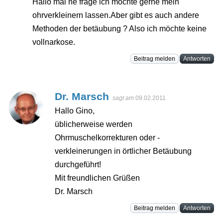
Hallo mal ne frage ich möchte gerne mein
ohrverkleinern lassen.Aber gibt es auch andere
Methoden der betäubung ? Also ich möchte keine
vollnarkose.
Beitrag melden
Antworten
Dr. Marsch
sagt am
09.02.2011
Hallo Gino,
üblicherweise werden
Ohrmuschelkorrekturen oder -
verkleinerungen in örtlicher Betäubung
durchgeführt!
Mit freundlichen Grüßen
Dr. Marsch
Beitrag melden
Antworten