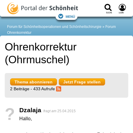
Suche
Login
Menü
Forum für Schönheitsoperationen und Schönheitschirurgie
Forum
Ohrenkorrektur
Ohrenkorrektur
(Ohrmuschel)
Thema abonnieren
Jetzt Frage stellen
2 Beiträge - 433 Aufrufe
?
Dzalaja
fragt am
25.04.2015
Hallo,