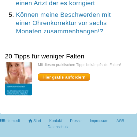
einen Artzt der es korrigiert
Können meine Beschwerden mit
einer Ohrenkorrektur vor sechs
Monaten zusammenhängen!?
20 Tipps für weniger Falten
Mit diesen praktischen Tipps bekämpfst du Falten!
Hier gratis anfordern
miomedi
Start
Kontakt
Presse
Impressum
AGB
Datenschutz