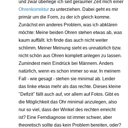
und zwar überlege ich seit geraumer Zeit mich einer
Ohrenkorrektur
zu unterziehen. Dabei geht es mir
primär um die Form, zu der ich gleich komme.
Zunächst ein anderes Problem, was ich abklären
möchte: Meine beiden Ohren stehen etwas ab, was
kaum auffällt. Ich finde das auch nicht weiter
schlimm. Meiner Meinung sieht es unnatürlich bzw.
nicht schön aus Ohren komplett anlegen zu lassen.
Zumindest mein Eindrück bei Männern. Anders
natürlich, wenn es schon immer so war. In meinem
Fall - wie gesagt - stehen sie minimal ab. Leider
das linke etwas mehr als das rechte. Dieses kleine
"Defizit" fällt auch auf, vor allem auf Fotos. Gibt es
die Möglichkeit das Ohr minimal anzulegen, also
nur so viel, dass der Winkel des rechten erreicht
ist? Eine Ferndiagnose ist immer schwer, aber
theoretisch sollte das kein Problem bereiten, oder?