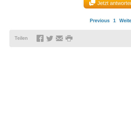
Jetzt antworte
Previous
1
Weite
Teilen