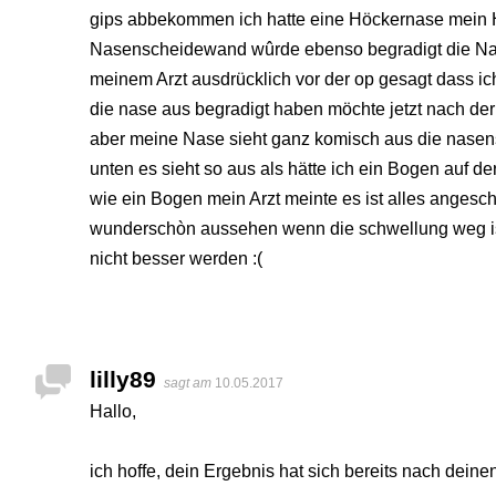
gips abbekommen ich hatte eine Höckernase mein H
Nasenscheidewand wûrde ebenso begradigt die Na
meinem Arzt ausdrücklich vor der op gesagt dass 
die nase aus begradigt haben möchte jetzt nach de
aber meine Nase sieht ganz komisch aus die nasen
unten es sieht so aus als hätte ich ein Bogen auf d
wie ein Bogen mein Arzt meinte es ist alles angesc
wunderschòn aussehen wenn die schwellung weg ist
nicht besser werden :(
lilly89
sagt am
10.05.2017
Hallo,
ich hoffe, dein Ergebnis hat sich bereits nach dein