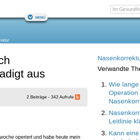
Menü
ektur
ch
Nasenkorrekt
Verwandte T
adigt aus
Wie lange 
Operation 
2 Beiträge - 342 Aufrufe
Nasenkorr
Nasenkorr
Leitlinie kl
Kann eine
te woche operiert und habe heute mein