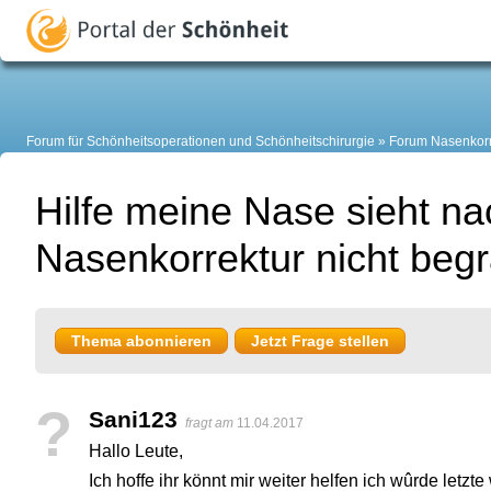
Forum für Schönheitsoperationen und Schönheitschirurgie
Forum Nasenkorr
Hilfe meine Nase sieht na
Nasenkorrektur nicht begr
Thema abonnieren
Jetzt Frage stellen
?
Sani123
fragt am
11.04.2017
Hallo Leute,
Ich hoffe ihr könnt mir weiter helfen ich wûrde letz