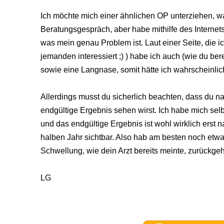
Ich möchte mich einer ähnlichen OP unterziehen, w
Beratungsgespräch, aber habe mithilfe des Internet
was mein genau Problem ist. Laut einer Seite, die i
jemanden interessiert ;) ) habe ich auch (wie du be
sowie eine Langnase, somit hätte ich wahrscheinlich
Allerdings musst du sicherlich beachten, dass du na
endgültige Ergebnis sehen wirst. Ich habe mich sel
und das endgültige Ergebnis ist wohl wirklich erst
halben Jahr sichtbar. Also hab am besten noch etwa
Schwellung, wie dein Arzt bereits meinte, zurückge
LG