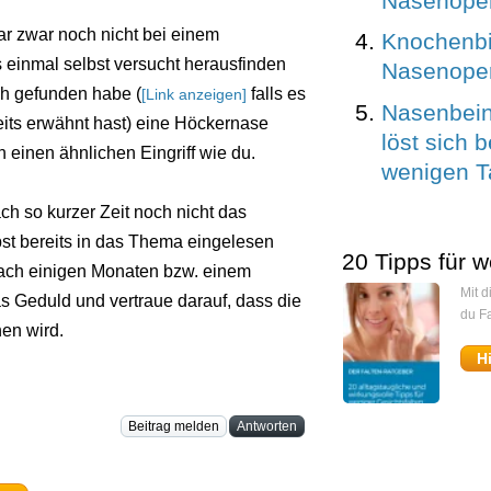
Nasenoper
ar zwar noch nicht bei einem
Knochenbi
s einmal selbst versucht herausfinden
Nasenoper
ch gefunden habe (
falls es
[Link anzeigen]
Nasenbeinf
reits erwähnt hast) eine Höckernase
löst sich 
 einen ähnlichen Eingriff wie du.
wenigen 
ch so kurzer Zeit noch nicht das
bst bereits in das Thema eingelesen
20 Tipps für w
 nach einigen Monaten bzw. einem
Mit 
s Geduld und vertraue darauf, dass die
du Fa
hen wird.
H
Beitrag melden
Antworten