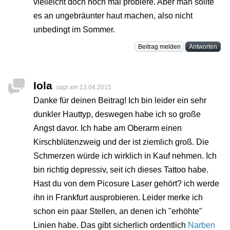
vielleicht doch noch mal probiere. Aber man sollte
es an ungebräunter haut machen, also nicht
unbedingt im Sommer.
Beitrag melden
Antworten
Iola
sagt am
13.04.2015
Danke für deinen Beitrag! Ich bin leider ein sehr
dunkler Hauttyp, deswegen habe ich so große
Angst davor. Ich habe am Oberarm einen
Kirschblütenzweig und der ist ziemlich groß. Die
Schmerzen würde ich wirklich in Kauf nehmen. Ich
bin richtig depressiv, seit ich dieses Tattoo habe.
Hast du von dem Picosure Laser gehört? ich werde
ihn in Frankfurt ausprobieren. Leider merke ich
schon ein paar Stellen, an denen ich "erhöhte"
Linien habe. Das gibt sicherlich ordentlich
Narben