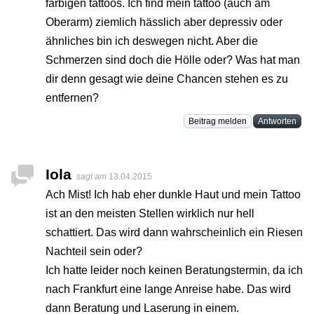
farbigen tattoos. Ich find mein tattoo (auch am
Oberarm) ziemlich hässlich aber depressiv oder
ähnliches bin ich deswegen nicht. Aber die
Schmerzen sind doch die Hölle oder? Was hat man
dir denn gesagt wie deine Chancen stehen es zu
entfernen?
Beitrag melden
Antworten
Iola
sagt am
13.04.2015
Ach Mist! Ich hab eher dunkle Haut und mein Tattoo
ist an den meisten Stellen wirklich nur hell
schattiert. Das wird dann wahrscheinlich ein Riesen
Nachteil sein oder?
Ich hatte leider noch keinen Beratungstermin, da ich
nach Frankfurt eine lange Anreise habe. Das wird
dann Beratung und Laserung in einem.