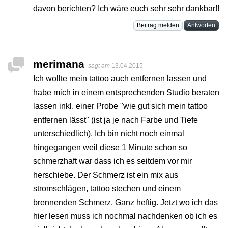
davon berichten? Ich wäre euch sehr sehr dankbar!!
Beitrag melden
Antworten
merimana
sagt am
13.04.2015
Ich wollte mein tattoo auch entfernen lassen und
habe mich in einem entsprechenden Studio beraten
lassen inkl. einer Probe "wie gut sich mein tattoo
entfernen lässt" (ist ja je nach Farbe und Tiefe
unterschiedlich). Ich bin nicht noch einmal
hingegangen weil diese 1 Minute schon so
schmerzhaft war dass ich es seitdem vor mir
herschiebe. Der Schmerz ist ein mix aus
stromschlägen, tattoo stechen und einem
brennenden Schmerz. Ganz heftig. Jetzt wo ich das
hier lesen muss ich nochmal nachdenken ob ich es