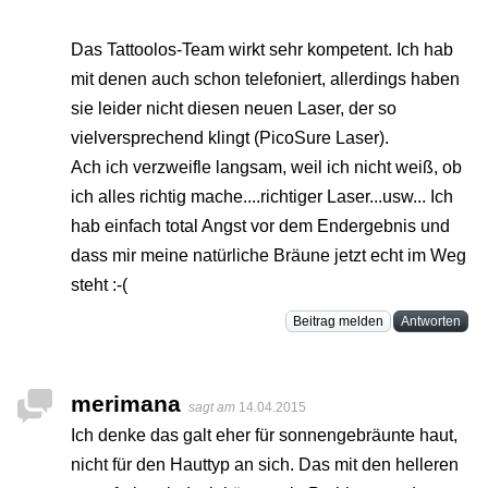
Das Tattoolos-Team wirkt sehr kompetent. Ich hab
mit denen auch schon telefoniert, allerdings haben
sie leider nicht diesen neuen Laser, der so
vielversprechend klingt (PicoSure Laser).
Ach ich verzweifle langsam, weil ich nicht weiß, ob
ich alles richtig mache....richtiger Laser...usw... Ich
hab einfach total Angst vor dem Endergebnis und
dass mir meine natürliche Bräune jetzt echt im Weg
steht :-(
Beitrag melden
Antworten
merimana
sagt am
14.04.2015
Ich denke das galt eher für sonnengebräunte haut,
nicht für den Hauttyp an sich. Das mit den helleren