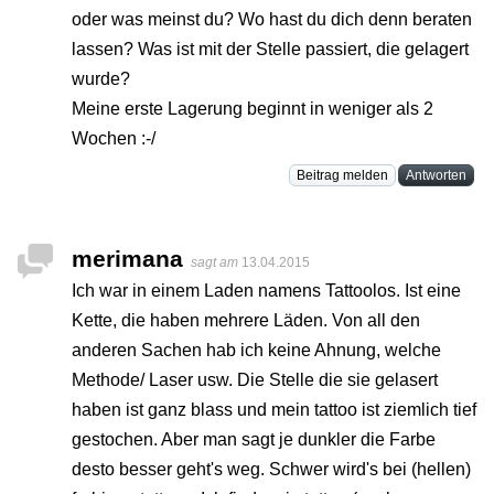
oder was meinst du? Wo hast du dich denn beraten
lassen? Was ist mit der Stelle passiert, die gelagert
wurde?
Meine erste Lagerung beginnt in weniger als 2
Wochen :-/
Beitrag melden
Antworten
merimana
sagt am
13.04.2015
Ich war in einem Laden namens Tattoolos. Ist eine
Kette, die haben mehrere Läden. Von all den
anderen Sachen hab ich keine Ahnung, welche
Methode/ Laser usw. Die Stelle die sie gelasert
haben ist ganz blass und mein tattoo ist ziemlich tief
gestochen. Aber man sagt je dunkler die Farbe
desto besser geht's weg. Schwer wird's bei (hellen)