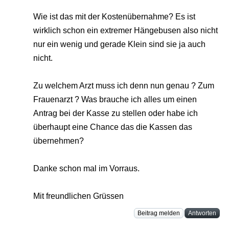
Wie ist das mit der Kostenübernahme? Es ist
wirklich schon ein extremer Hängebusen also nicht
nur ein wenig und gerade Klein sind sie ja auch
nicht.
Zu welchem Arzt muss ich denn nun genau ? Zum
Frauenarzt ? Was brauche ich alles um einen
Antrag bei der Kasse zu stellen oder habe ich
überhaupt eine Chance das die Kassen das
übernehmen?
Danke schon mal im Vorraus.
Mit freundlichen Grüssen
Beitrag melden
Antworten