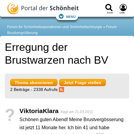
Suche
Login
Menü
Forum für Schönheitsoperationen und Schönheitschirurgie
Forum
Brustvergrößerung
Erregung der
Brustwarzen nach BV
Thema abonnieren
Jetzt Frage stellen
2 Beiträge - 2338 Aufrufe
?
ViktoriaKlara
fragt am
21.03.2011
Schönen guten Abend! Meine Brustvergösserung
ist jetzt 11 Monate her. Ich bin 41 und habe