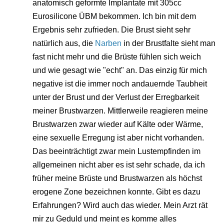
anatomisch geformte Implantate mit 305cc
Eurosilicone ÜBM bekommen. Ich bin mit dem
Ergebnis sehr zufrieden. Die Brust sieht sehr
natürlich aus, die
Narben
in der Brustfalte sieht man
fast nicht mehr und die Brüste fühlen sich weich
und wie gesagt wie "echt" an. Das einzig für mich
negative ist die immer noch andauernde Taubheit
unter der Brust und der Verlust der Erregbarkeit
meiner Brustwarzen. Mittlerweile reagieren meine
Brustwarzen zwar wieder auf Kälte oder Wärme,
eine sexuelle Erregung ist aber nicht vorhanden.
Das beeinträchtigt zwar mein Lustempfinden im
allgemeinen nicht aber es ist sehr schade, da ich
früher meine Brüste und Brustwarzen als höchst
erogene Zone bezeichnen konnte. Gibt es dazu
Erfahrungen? Wird auch das wieder. Mein Arzt rät
mir zu Geduld und meint es komme alles