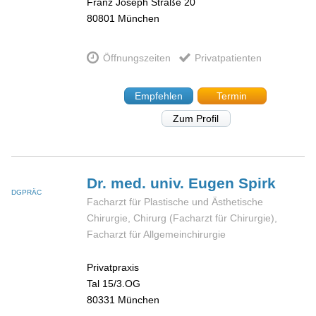
Franz Joseph Straße 20
80801
München
Öffnungszeiten
Privatpatienten
Empfehlen
Termin
Zum Profil
Dr. med. univ. Eugen
Spirk
DGPRÄC
Facharzt für Plastische und Ästhetische
Chirurgie, Chirurg (Facharzt für Chirurgie),
Facharzt für Allgemeinchirurgie
Privatpraxis
Tal 15/3.OG
80331
München