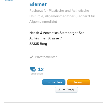
DGPRÄC
Biemer
Facharzt für Plastische und Ästhetische
Chirurgie, Allgemeinmediziner (Facharzt für
Allgemeinmedizin)
Health & Aesthetics Starnberger See
Aufkirchner Strasse 7
82335
Berg
Privatpatienten
1x
Empfehlen
Termin
Zum Profil