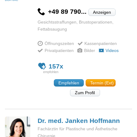
+49 89 790...
Anzeigen
Gesichtsstraffungen, Brustoperationen,
Fettabsaugung
Öffnungszeiten
Kassenpatienten
Privatpatienten
Bilder
Videos
157x
Empfehlen
Termin (Ext)
Zum Profil
Dr. med. Janken
Hoffmann
Fachärztin für Plastische und Ästhetische
Chirurgie