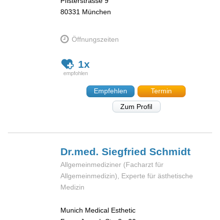
Pfisterstrasse 9
80331
München
Öffnungszeiten
1x
Empfehlen
Termin
Zum Profil
Dr.med. Siegfried
Schmidt
Allgemeinmediziner (Facharzt für
Allgemeinmedizin), Experte für ästhetische
Medizin
Munich Medical Esthetic