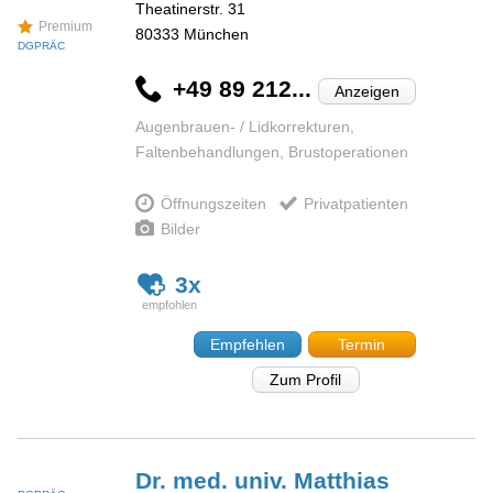
Theatinerstr. 31
Premium
80333
München
DGPRÄC
+49 89 212...
Anzeigen
Augenbrauen- / Lidkorrekturen,
Faltenbehandlungen, Brustoperationen
Öffnungszeiten
Privatpatienten
Bilder
3x
Empfehlen
Termin
Zum Profil
Dr. med. univ. Matthias