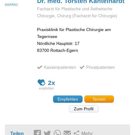
Dr. med. Torsten
Kantelhardt
DGPRÄC
Facharzt für Plastische und Ästhetische
Chirurgie, Chirurg (Facharzt für Chirurgie)
Praxisklinik für Plastische Chirurgie am
Tegernsee
Nördliche Hauptstr. 17
83700
Rottach-Egern
Kassenpatienten
Privatpatienten
2x
Empfehlen
Termin
Zum Profil
Teilen
Mehr