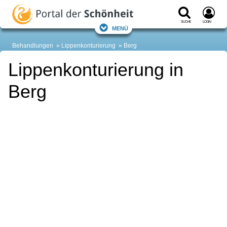
Suche
Login
Menü
Behandlungen
Lippenkonturierung
Berg
Lippenkonturierung in
Berg