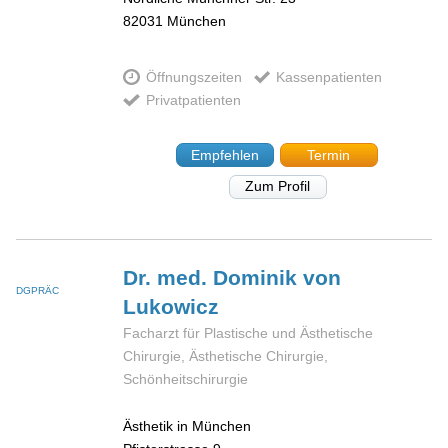
82031
München
Öffnungszeiten
Kassenpatienten
Privatpatienten
Empfehlen
Termin
Zum Profil
Dr. med. Dominik
von
DGPRÄC
Lukowicz
Facharzt für Plastische und Ästhetische
Chirurgie, Ästhetische Chirurgie,
Schönheitschirurgie
Ästhetik in München