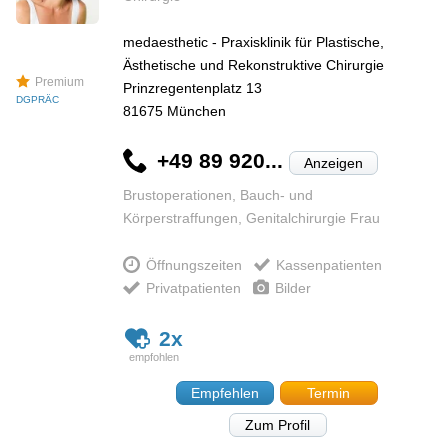
medaesthetic - Praxisklinik für Plastische,
Ästhetische und Rekonstruktive Chirurgie
Premium
Prinzregentenplatz 13
DGPRÄC
81675
München
+49 89 920...
Anzeigen
Brustoperationen, Bauch- und
Körperstraffungen, Genitalchirurgie Frau
Öffnungszeiten
Kassenpatienten
Privatpatienten
Bilder
2x
Empfehlen
Termin
Zum Profil