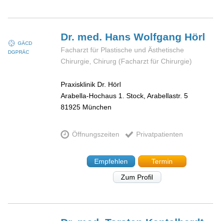
Dr. med. Hans Wolfgang
Hörl
GÄCD
Facharzt für Plastische und Ästhetische
DGPRÄC
Chirurgie, Chirurg (Facharzt für Chirurgie)
Praxisklinik Dr. Hörl
Arabella-Hochaus 1. Stock, Arabellastr. 5
81925
München
Öffnungszeiten
Privatpatienten
Empfehlen
Termin
Zum Profil