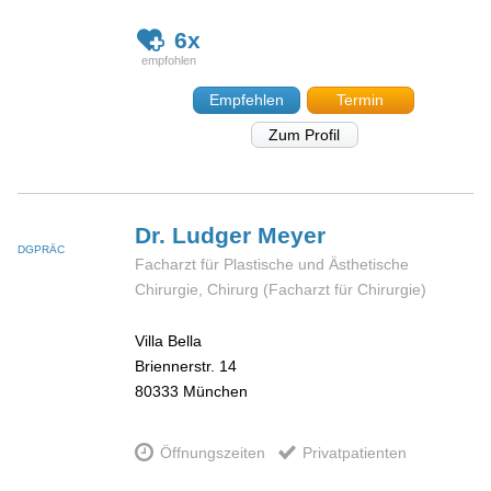
6x
Empfehlen
Termin
Zum Profil
Dr. Ludger
Meyer
DGPRÄC
Facharzt für Plastische und Ästhetische
Chirurgie, Chirurg (Facharzt für Chirurgie)
Villa Bella
Briennerstr. 14
80333
München
Öffnungszeiten
Privatpatienten