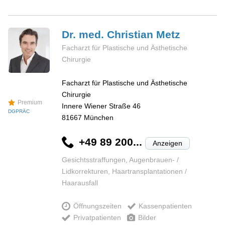
Dr. med. Christian
Metz
Facharzt für Plastische und Ästhetische
Chirurgie
Facharzt für Plastische und Ästhetische
Chirurgie
Premium
Innere Wiener Straße 46
DGPRÄC
81667
München
+49 89 200...
Anzeigen
Gesichtsstraffungen, Augenbrauen- /
Lidkorrekturen, Haartransplantationen /
Haarausfall
Öffnungszeiten
Kassenpatienten
Privatpatienten
Bilder