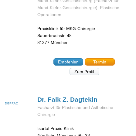
Mund-Kiefer-Gesichtschirurg (Facharzt für
Mund-Kiefer-Gesichtschirurgie), Plastische
Operationen
Praxisklinik für MKG-Chirurgie
Sauerbruchstr. 48
81377
München
Empfehlen
Termin
Zum Profil
Dr. Falk Z.
Dagtekin
DGPRÄC
Facharzt für Plastische und Ästhetische
Chirurgie
Isartal Praxis-Klinik
Nördliche Münchner Str. 23