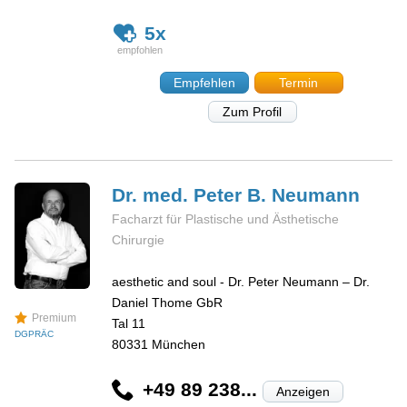
5x
Empfehlen
Termin
Zum Profil
Dr. med. Peter B.
Neumann
Facharzt für Plastische und Ästhetische
Chirurgie
aesthetic and soul - Dr. Peter Neumann – Dr.
Daniel Thome GbR
Premium
Tal 11
DGPRÄC
80331
München
+49 89 238...
Anzeigen