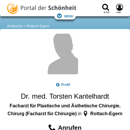
Suche
Login
Menü
Arztsuche
Rottach-Egern
Profil
Dr. med. Torsten Kantelhardt
Facharzt für Plastische und Ästhetische Chirurgie,
Chirurg (Facharzt für Chirurgie)
Rottach-Egern
in
Anrufen