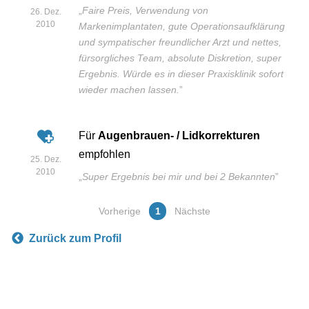
„
Faire Preis, Verwendung von
26. Dez.
2010
Markenimplantaten, gute Operationsaufklärung
und sympatischer freundlicher Arzt und nettes,
fürsorgliches Team, absolute Diskretion, super
Ergebnis. Würde es in dieser Praxisklinik sofort
wieder machen lassen.
”
Für
Augenbrauen- / Lidkorrekturen
empfohlen
25. Dez.
2010
„
Super Ergebnis bei mir und bei 2 Bekannten
”
Vorherige
1
Nächste
Zurück zum Profil