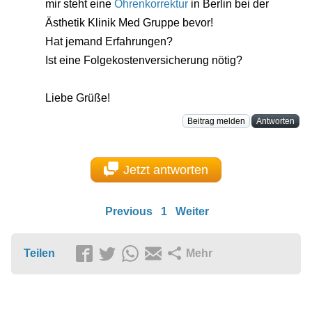
mir steht eine
Ohrenkorrektur
in Berlin bei der
Ästhetik Klinik Med Gruppe bevor!
Hat jemand Erfahrungen?
Ist eine Folgekostenversicherung nötig?
Liebe Grüße!
Beitrag melden
Antworten
Jetzt antworten
Previous
1
Weiter
Teilen
Mehr