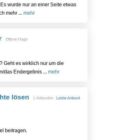
 Es wurde nur an einer Seite etwas
ch mehr ...
mehr
r
Offene Frage
Geht es wirklich nur um die
m/das Endergebnis ...
mehr
hte lösen
1 Antworten
Letzte Antwort
el beitragen.