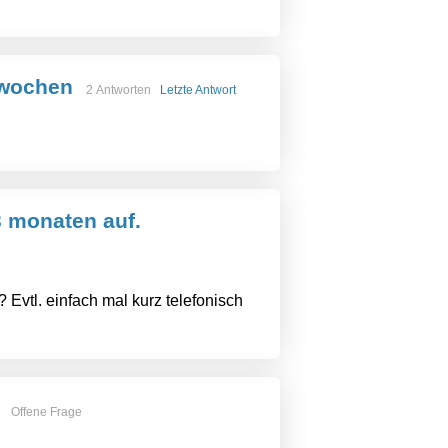
 wochen
2 Antworten
Letzte Antwort
3 monaten auf.
Evtl. einfach mal kurz telefonisch
Offene Frage