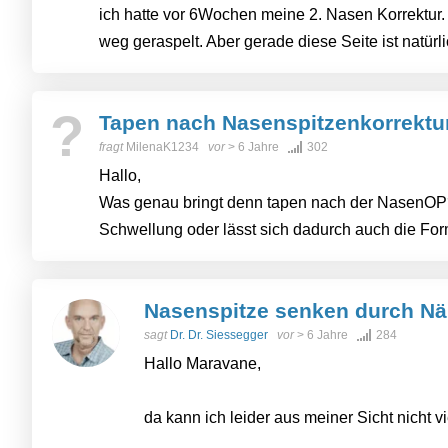
ich hatte vor 6Wochen meine 2. Nasen Korrektur.
weg geraspelt. Aber gerade diese Seite ist natürli
?
Tapen nach Nasenspitzenkorrektu
fragt
MilenaK1234
vor
> 6 Jahre
302
Hallo,
Was genau bringt denn tapen nach der NasenOP? 
Schwellung oder lässt sich dadurch auch die For
Nasenspitze senken durch Nä
sagt
Dr. Dr. Siessegger
vor
> 6 Jahre
284
Hallo Maravane,
da kann ich leider aus meiner Sicht nicht vi