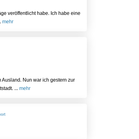
ge veröffentlicht habe. Ich habe eine
..
mehr
m Ausland. Nun war ich gestern zur
tadt. ...
mehr
wort