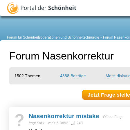
Forum für Schönheitsoperationen und Schönheitschirurgie
Forum Nasenkorr
Forum Nasenkorrektur
1502 Themen
4888 Beiträge
Meist diskutie
Jetzt Frage stell
?
Nasenkorrektur mistake
Offene Frage
fragt
Katik.
vor
> 6 Jahre
248