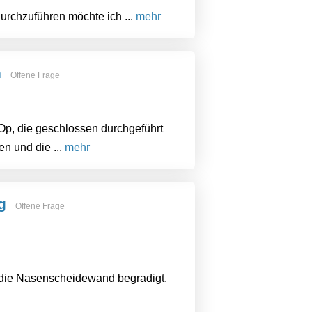
urchzuführen möchte ich ...
mehr
n
Offene Frage
Op, die geschlossen durchgeführt
n und die ...
mehr
g
Offene Frage
 die Nasenscheidewand begradigt.