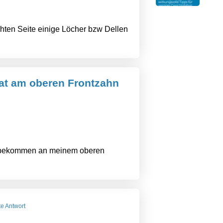
hten Seite einige Löcher bzw Dellen
at am oberen Frontzahn
zt bekommen an meinem oberen
te Antwort