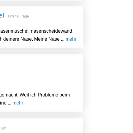
el
Offene Frage
. Nasenmuschel, nasenscheidewand
 kleinere Nase. Meine Nase ...
mehr
gemacht. Weil ich Probleme beim
ine ...
mehr
rage