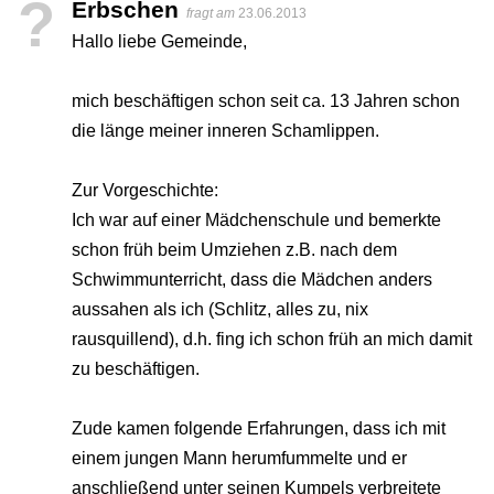
?
Erbschen
fragt am
23.06.2013
Hallo liebe Gemeinde,
mich beschäftigen schon seit ca. 13 Jahren schon
die länge meiner inneren Schamlippen.
Zur Vorgeschichte:
Ich war auf einer Mädchenschule und bemerkte
schon früh beim Umziehen z.B. nach dem
Schwimmunterricht, dass die Mädchen anders
aussahen als ich (Schlitz, alles zu, nix
rausquillend), d.h. fing ich schon früh an mich damit
zu beschäftigen.
Zude kamen folgende Erfahrungen, dass ich mit
einem jungen Mann herumfummelte und er
anschließend unter seinen Kumpels verbreitete