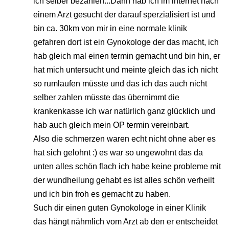
ich selber bezahlen...Dann hab ich im internet nach
einem Arzt gesucht der darauf sperzialisiert ist und
bin ca. 30km von mir in eine normale klinik
gefahren dort ist ein Gynokologe der das macht, ich
hab gleich mal einen termin gemacht und bin hin, er
hat mich untersucht und meinte gleich das ich nicht
so rumlaufen müsste und das ich das auch nicht
selber zahlen müsste das übernimmt die
krankenkasse ich war natürlich ganz glücklich und
hab auch gleich mein OP termin vereinbart.
Also die schmerzen waren echt nicht ohne aber es
hat sich gelohnt :) es war so ungewohnt das da
unten alles schön flach ich habe keine probleme mit
der wundheilung gehabt es ist alles schön verheilt
und ich bin froh es gemacht zu haben.
Such dir einen guten Gynokologe in einer Klinik
das hängt nähmlich vom Arzt ab den er entscheidet