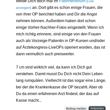
Melde Dich doch mal im
Patientenforum
[Link
an. Dort gibt es schon einige Frauen, die
anzeigen]
von ihrer OP berichtet haben und Dir die Angst
nehmen können. Außerdem haben dort schon
einige Vorher-Nachher-Fotos eingestellt. Wenn ich
mich richtig erinnere, sind einige von den Frauen
auch als Vorzeige-Patientin in OP-Kursen und/oder
auf Ärztekongress-LiveOPs operiert worden, das ist
dann vermutlich auch preiswerter.
7 cm sind wirklich viel, da kann ich Dich gut
verstehen. Damit musst Du Dich nicht Dein Leben
lang rumquälen. Vielleicht ist das sogar eine Länge,
bei der die Krankenkasse die OP bezahlt. Aber ob
Du da einen erfahrenen Arzt findest, der das auf
Kasse macht...
Beitrag melden
Antworten