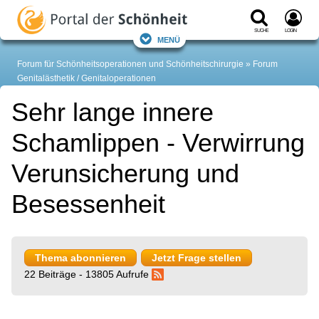
Suche
Login
Menü
Forum für Schönheitsoperationen und Schönheitschirurgie
Forum
Genitalästhetik / Genitaloperationen
Sehr lange innere
Schamlippen - Verwirrung
Verunsicherung und
Besessenheit
Thema abonnieren
Jetzt Frage stellen
22 Beiträge - 13805 Aufrufe