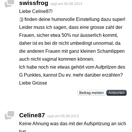
swissfrog
sagt am
06.08.2013
Liebe Celine87!
:)) finden deine humorvolle Einstellung dazu super!
Leider muss ich sagen, dass eine grosse zahl der
Frauen, sicher etwa 50% nur äusserlich kommt,
daher ist es bei dir nicht umbedingt unnormal, da
die anderen Frauen mit ganz kleinen Schamlippen
auch nicht vaginal kommen können.
Ich habe noch nie etwas gehört vom Aufpritzen des
G Punktes, kannst Du ev. mehr darüber erzählen?
Liebe Grüsse
Beitrag melden
Antworten
Celine87
sagt am
06.08.2013
Keine Ahnung was das mit der Aufspritzung an sich
hat