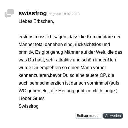
swissfrog
sagt am
10.07.2013
Liebes Erbschen,
erstens muss ich sagen, dass die Kommentare der
Männer total daneben sind, rücksichtslos und
primitiv. Es gibt genug Männer auf der Welt, die das
was Du hast, sehr attraktiv und schön finden! Ich
würde Dir empfehlen so einen Mann vorher
kennenzuleren,bevor Du so eine teuere OP, die
auch sehr schmerzlich ist danach vornimmst (aufs
WC gehen etc., die Heilung geht ziemlich lange.)
Lieber Gruss
Swissfrog
Beitrag melden
Antworten