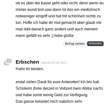
ob es über die kasse geht oder nicht, denn wenn du
immer wund bist usw dann ist das ein medizinsch
notweniger eingriff und hat mit schönheit nichts zu
tun. Hoffe ich habe dir mut gemacht aber glaub mir
man lebt danach ganz anders und auch meinem
mann gefällt es sehr ;) liebe grüße
Beitrag melden
Antworten
Erbschen
sagt am
23.06.2013
Hallo ihr beiden,
erstal vielen Dank für eure Antworten! Ich bin halt
Schülerin (hole derzeit in Vollzeit mein Abitur nach)
und habe somit wenig Geld zur Verfügung.
Das ganze belastet mich natürlich sehr.