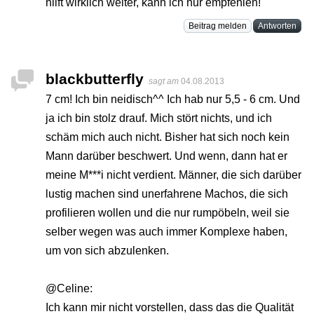
hilft wirklich weiter, kann ich nur empfehlen!
Beitrag melden
Antworten
blackbutterfly
sagt am
04.08.2013
7 cm! Ich bin neidisch^^ Ich hab nur 5,5 - 6 cm. Und
ja ich bin stolz drauf. Mich stört nichts, und ich
schäm mich auch nicht. Bisher hat sich noch kein
Mann darüber beschwert. Und wenn, dann hat er
meine M***i nicht verdient. Männer, die sich darüber
lustig machen sind unerfahrene Machos, die sich
profilieren wollen und die nur rumpöbeln, weil sie
selber wegen was auch immer Komplexe haben,
um von sich abzulenken.
@Celine:
Ich kann mir nicht vorstellen, dass das die Qualität