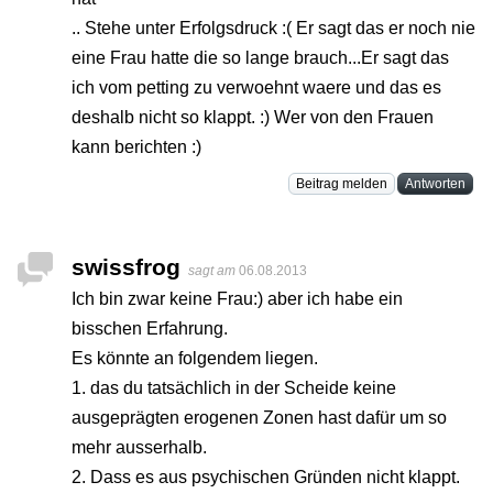
.. Stehe unter Erfolgsdruck :( Er sagt das er noch nie
eine Frau hatte die so lange brauch...Er sagt das
ich vom petting zu verwoehnt waere und das es
deshalb nicht so klappt. :) Wer von den Frauen
kann berichten :)
Beitrag melden
Antworten
swissfrog
sagt am
06.08.2013
Ich bin zwar keine Frau:) aber ich habe ein
bisschen Erfahrung.
Es könnte an folgendem liegen.
1. das du tatsächlich in der Scheide keine
ausgeprägten erogenen Zonen hast dafür um so
mehr ausserhalb.
2. Dass es aus psychischen Gründen nicht klappt.