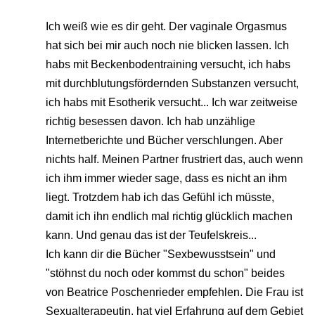
Ich weiß wie es dir geht. Der vaginale Orgasmus
hat sich bei mir auch noch nie blicken lassen. Ich
habs mit Beckenbodentraining versucht, ich habs
mit durchblutungsfördernden Substanzen versucht,
ich habs mit Esotherik versucht... Ich war zeitweise
richtig besessen davon. Ich hab unzählige
Internetberichte und Bücher verschlungen. Aber
nichts half. Meinen Partner frustriert das, auch wenn
ich ihm immer wieder sage, dass es nicht an ihm
liegt. Trotzdem hab ich das Gefühl ich müsste,
damit ich ihn endlich mal richtig glücklich machen
kann. Und genau das ist der Teufelskreis...
Ich kann dir die Bücher "Sexbewusstsein" und
"stöhnst du noch oder kommst du schon" beides
von Beatrice Poschenrieder empfehlen. Die Frau ist
Sexualterapeutin, hat viel Erfahrung auf dem Gebiet