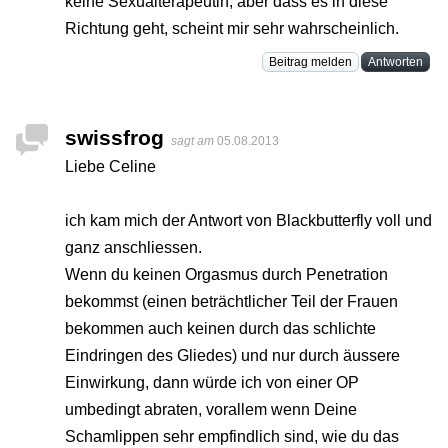
keine Sexualterapeutin, aber dass es in diese
Richtung geht, scheint mir sehr wahrscheinlich.
Beitrag melden
Antworten
swissfrog
sagt am
05.08.2013
Liebe Celine
ich kam mich der Antwort von Blackbutterfly voll und
ganz anschliessen.
Wenn du keinen Orgasmus durch Penetration
bekommst (einen beträchtlicher Teil der Frauen
bekommen auch keinen durch das schlichte
Eindringen des Gliedes) und nur durch äussere
Einwirkung, dann würde ich von einer OP
umbedingt abraten, vorallem wenn Deine
Schamlippen sehr empfindlich sind, wie du das