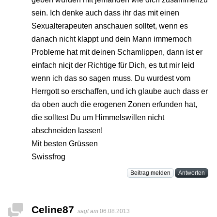
sein. Ich denke auch dass ihr das mit einen
Sexualterapeuten anschauen solltet, wenn es
danach nicht klappt und dein Mann immernoch
Probleme hat mit deinen Schamlippen, dann ist er
einfach nicjt der Richtige für Dich, es tut mir leid
wenn ich das so sagen muss. Du wurdest vom
Herrgott so erschaffen, und ich glaube auch dass er
da oben auch die erogenen Zonen erfunden hat,
die solltest Du um Himmelswillen nicht
abschneiden lassen!
Mit besten Grüssen
Swissfrog
Beitrag melden
Antworten
Celine87
sagt am
06.08.2013