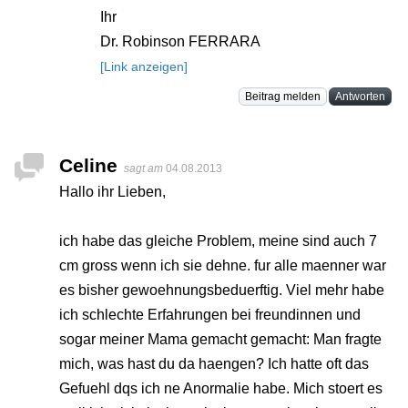
Ihr
Dr. Robinson FERRARA
[Link anzeigen]
Beitrag melden
Antworten
Celine
sagt am
04.08.2013
Hallo ihr Lieben,
ich habe das gleiche Problem, meine sind auch 7
cm gross wenn ich sie dehne. fur alle maenner war
es bisher gewoehnungsbeduerftig. Viel mehr habe
ich schlechte Erfahrungen bei freundinnen und
sogar meiner Mama gemacht gemacht: Man fragte
mich, was hast du da haengen? Ich hatte oft das
Gefuehl dqs ich ne Anormalie habe. Mich stoert es