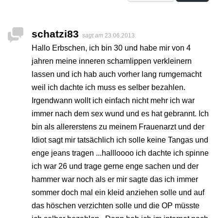
schatzi83
sagt am
23.06.2013
Hallo Erbschen, ich bin 30 und habe mir von 4
jahren meine inneren schamlippen verkleinern
lassen und ich hab auch vorher lang rumgemacht
weil ich dachte ich muss es selber bezahlen.
Irgendwann wollt ich einfach nicht mehr ich war
immer nach dem sex wund und es hat gebrannt. Ich
bin als allererstens zu meinem Frauenarzt und der
Idiot sagt mir tatsächlich ich solle keine Tangas und
enge jeans tragen ...hallloooo ich dachte ich spinne
ich war 26 und trage gerne enge sachen und der
hammer war noch als er mir sagte das ich immer
sommer doch mal ein kleid anziehen solle und auf
das höschen verzichten solle und die OP müsste