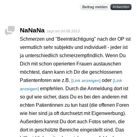
Beitrag melden
Antworten
NaNaNa
sagt am
04.08.2013
Schmerzen und "Beeinträchtigung" nach der OP ist
vermutlich sehr subjektiv und individuell - jeder ist
ja unterschiedlich schmerzempfindlich. Wenn Du
Dich mit schon operierten Frauen austauschen
möchtest, dann kann ich Dir die geschlossenen
Patientenforen wie z.B.
oder
[Link anzeigen]
[Link
empfehlen. Durch die Anmeldung dort ist
anzeigen]
so gut wie sicher, dass Du es bei den anderen mit
echten Patientinnen zu tun hast (die offenen Foren
wie hier sind ja oft durchsetzt mit Eigenwerbung).
Außerdem kannst Du dort auch Fotos sehen, die
dort in geschützte Bereiche eingestellt sind. Das