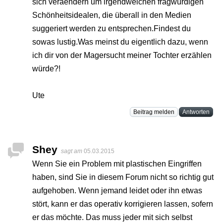
sich veraendern um irgendwelchen fragwürdigen
Schönheitsidealen, die überall in den Medien
suggeriert werden zu entsprechen.Findest du
sowas lustig.Was meinst du eigentlich dazu, wenn
ich dir von der Magersucht meiner Tochter erzählen
würde?!
Ute
Beitrag melden
Antworten
Shey
sagt am
05.03.2015
Wenn Sie ein Problem mit plastischen Eingriffen
haben, sind Sie in diesem Forum nicht so richtig gut
aufgehoben. Wenn jemand leidet oder ihn etwas
stört, kann er das operativ korrigieren lassen, sofern
er das möchte. Das muss jeder mit sich selbst