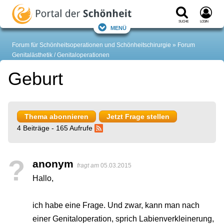
Suche
Login
Menü
Forum für Schönheitsoperationen und Schönheitschirurgie
Forum
Genitalästhetik / Genitaloperationen
Geburt
Thema abonnieren
Jetzt Frage stellen
4 Beiträge - 165 Aufrufe
?
anonym
fragt am
05.03.2015
Hallo,
ich habe eine Frage. Und zwar, kann man nach
einer Genitaloperation, sprich Labienverkleinerung,