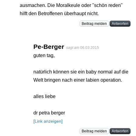
ausmachen. Die Moralkeule oder "schön reden"
hilft den Betroffenen überhaupt nicht.
Beitrag melden
Antworten
Pe-Berger
sagt am
06.03.2015
guten tag,
natürlich können sie ein baby normal auf die
Welt bringen nach einer labien operation.
alles liebe
dr petra berger
[Link anzeigen]
Beitrag melden
Antworten