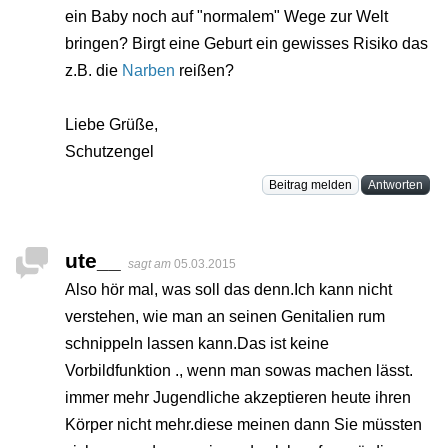
ein Baby noch auf "normalem" Wege zur Welt
bringen? Birgt eine Geburt ein gewisses Risiko das
z.B. die
Narben
reißen?
Liebe Grüße,
Schutzengel
Beitrag melden
Antworten
ute__
sagt am
05.03.2015
Also hör mal, was soll das denn.Ich kann nicht
verstehen, wie man an seinen Genitalien rum
schnippeln lassen kann.Das ist keine
Vorbildfunktion ., wenn man sowas machen lässt.
immer mehr Jugendliche akzeptieren heute ihren
Körper nicht mehr.diese meinen dann Sie müssten