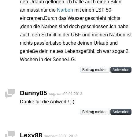
den Urlaub geflogen.Ich hatte auch einen Bikini
an,musst nur die
Narben
mit einen LSF 50
eincremen.Durch das Wasser geschieht nichts
,denn die Narben sind doch geschlossen.Ich habe
auch den Schnitt in der UBF und meinen Narben ist
nichts passiert,also buche deinen Urlaub und
genieße dein neues Lebensgefühl.Ich war sogar 2
Wochen in der Sonne.LG.
Beitrag melden
Antworten
Danny85
sagt am
09.01.2013
Danke für die Antwort ! ;-)
Beitrag melden
Antworten
Lexy88
sagt am
23.01.2013