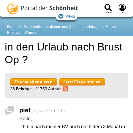
Suche
Login
Menü
Forum für Schönheitsoperationen und Schönheitschirurgie
Forum
Brustvergrößerung
in den Urlaub nach Brust
Op ?
Thema abonnieren
Jetzt Frage stellen
28 Beiträge - 11753 Aufrufe
piet
sagt am
09.01.2013
Hallo,
Ich bin nach meiner BV auch nach dem 3 Monat in