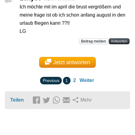
Ich möchte mit im april die brust vergrößern und
meine frage ist ob ich schon anfang august in den
urlaub fliegen kann ??!!
LG
Beitrag melden
Antworten
Jetzt antworten
2
Weiter
Previous
1
Teilen
Mehr