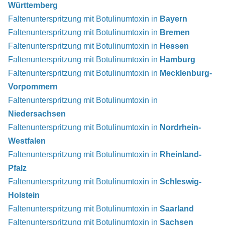
Württemberg
Faltenunterspritzung mit Botulinumtoxin in
Bayern
Faltenunterspritzung mit Botulinumtoxin in
Bremen
Faltenunterspritzung mit Botulinumtoxin in
Hessen
Faltenunterspritzung mit Botulinumtoxin in
Hamburg
Faltenunterspritzung mit Botulinumtoxin in
Mecklenburg-
Vorpommern
Faltenunterspritzung mit Botulinumtoxin in
Niedersachsen
Faltenunterspritzung mit Botulinumtoxin in
Nordrhein-
Westfalen
Faltenunterspritzung mit Botulinumtoxin in
Rheinland-
Pfalz
Faltenunterspritzung mit Botulinumtoxin in
Schleswig-
Holstein
Faltenunterspritzung mit Botulinumtoxin in
Saarland
Faltenunterspritzung mit Botulinumtoxin in
Sachsen