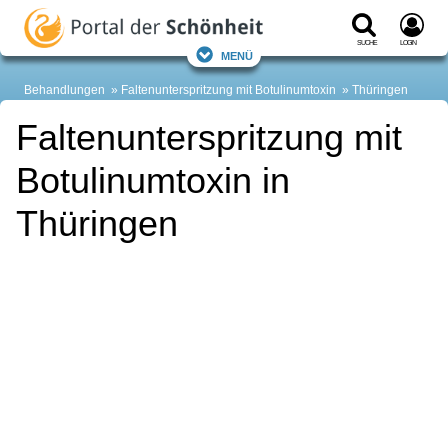
Suche
Login
Menü
Behandlungen
Faltenunterspritzung mit Botulinumtoxin
Thüringen
Faltenunterspritzung mit
Botulinumtoxin in
Thüringen