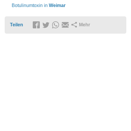
Botulinumtoxin in
Weimar
Teilen
Mehr