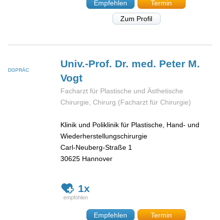
Empfehlen
Termin
Zum Profil
Univ.-Prof. Dr. med. Peter M.
DGPRÄC
Vogt
Facharzt für Plastische und Ästhetische
Chirurgie, Chirurg (Facharzt für Chirurgie)
Klinik und Poliklinik für Plastische, Hand- und
Wiederherstellungschirurgie
Carl-Neuberg-Straße 1
30625
Hannover
1x
Empfehlen
Termin