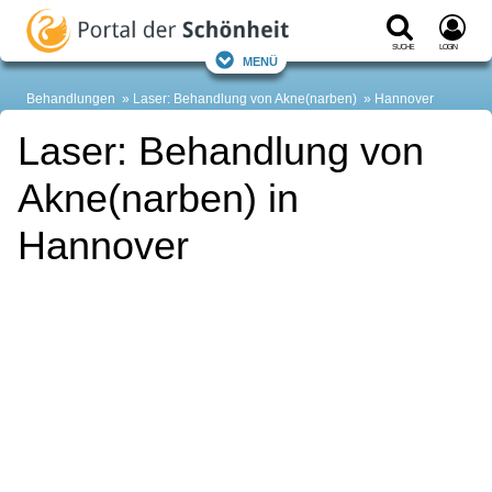
Suche
Login
Menü
Behandlungen
Laser: Behandlung von Akne(narben)
Hannover
Laser: Behandlung von
Akne(narben) in
Hannover