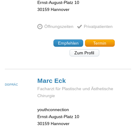
Ernst-August-Platz 10
30159
Hannover
Öffnungszeiten
Privatpatienten
Empfehlen
Termin
Zum Profil
Marc
Eck
DGPRÄC
Facharzt für Plastische und Ästhetische
Chirurgie
youthconnection
Ernst-August-Platz 10
30159
Hannover