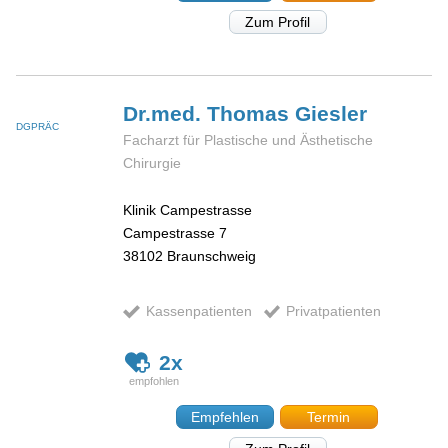
Zum Profil
Dr.med. Thomas
Giesler
DGPRÄC
Facharzt für Plastische und Ästhetische
Chirurgie
Klinik Campestrasse
Campestrasse 7
38102
Braunschweig
Kassenpatienten
Privatpatienten
2x
Empfehlen
Termin