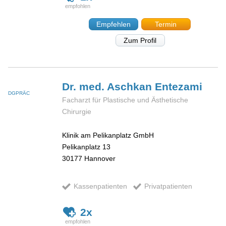
Empfehlen
Termin
Zum Profil
Dr. med. Aschkan
Entezami
DGPRÄC
Facharzt für Plastische und Ästhetische
Chirurgie
Klinik am Pelikanplatz GmbH
Pelikanplatz 13
30177
Hannover
Kassenpatienten
Privatpatienten
2x