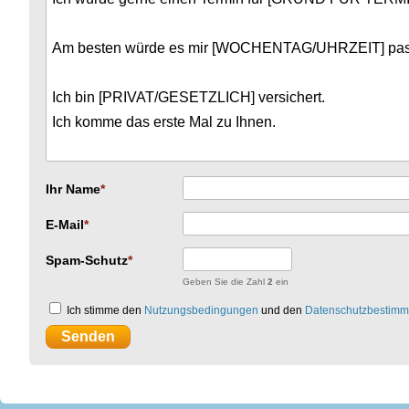
Ihr Name
E-Mail
Spam-Schutz
Geben Sie die Zahl
2
ein
Ich stimme den
Nutzungsbedingungen
und den
Datenschutzbestim