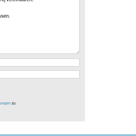
mungen
zu.