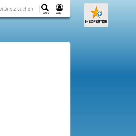
Suche
Login