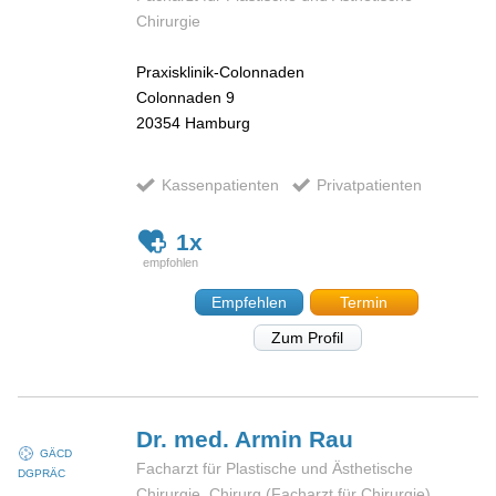
Chirurgie
Praxisklinik-Colonnaden
Colonnaden 9
20354
Hamburg
Kassenpatienten
Privatpatienten
1x
Empfehlen
Termin
Zum Profil
Dr. med. Armin
Rau
GÄCD
Facharzt für Plastische und Ästhetische
DGPRÄC
Chirurgie, Chirurg (Facharzt für Chirurgie)