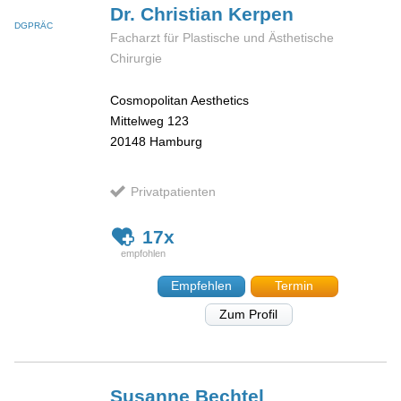
Dr. Christian
Kerpen
DGPRÄC
Facharzt für Plastische und Ästhetische
Chirurgie
Cosmopolitan Aesthetics
Mittelweg 123
20148
Hamburg
Privatpatienten
17x
Empfehlen
Termin
Zum Profil
Susanne
Bechtel