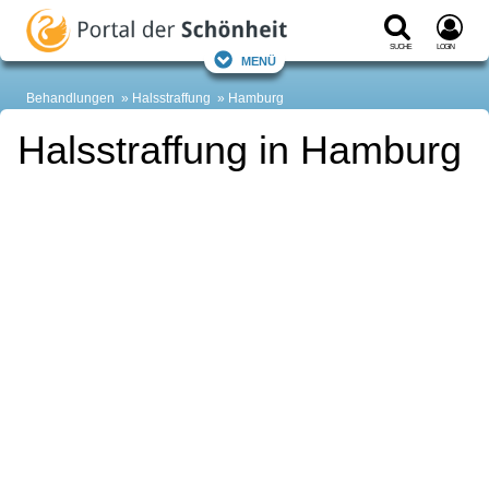
Suche
Login
Menü
Behandlungen
Halsstraffung
Hamburg
Halsstraffung in Hamburg