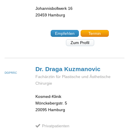
Johannisbollwerk 16
20459
Hamburg
Empfehlen
Termin
Zum Profil
Dr. Draga
Kuzmanovic
DGPRÄC
Fachärztin für Plastische und Ästhetische
Chirurgie
Kosmed-Klinik
Mönckebergstr. 5
20095
Hamburg
Privatpatienten