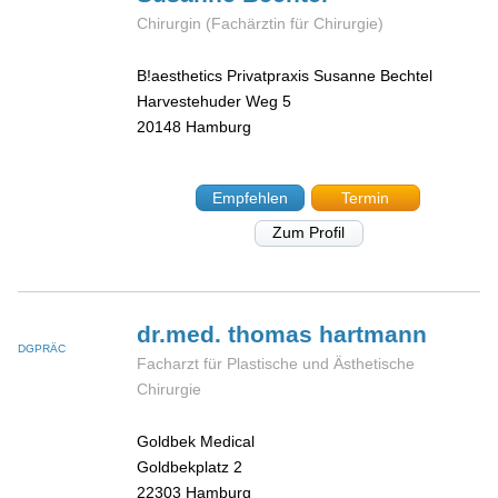
Chirurgin (Fachärztin für Chirurgie)
B!aesthetics Privatpraxis Susanne Bechtel
Harvestehuder Weg 5
20148
Hamburg
Empfehlen
Termin
Zum Profil
dr.med. thomas
hartmann
DGPRÄC
Facharzt für Plastische und Ästhetische
Chirurgie
Goldbek Medical
Goldbekplatz 2
22303
Hamburg