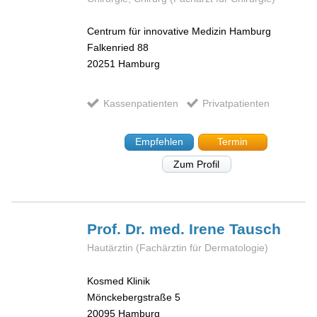
Centrum für innovative Medizin Hamburg
Falkenried 88
20251
Hamburg
Kassenpatienten
Privatpatienten
Empfehlen
Termin
Zum Profil
Prof. Dr. med. Irene
Tausch
Hautärztin (Fachärztin für Dermatologie)
Kosmed Klinik
Mönckebergstraße 5
20095
Hamburg