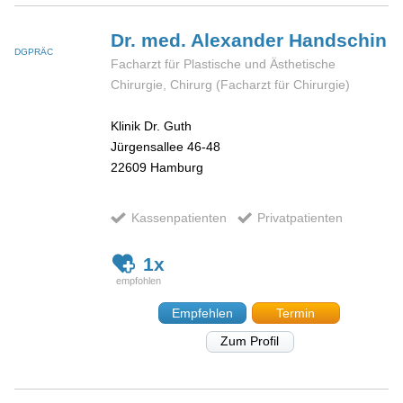
Dr. med. Alexander
Handschin
DGPRÄC
Facharzt für Plastische und Ästhetische
Chirurgie, Chirurg (Facharzt für Chirurgie)
Klinik Dr. Guth
Jürgensallee 46-48
22609
Hamburg
Kassenpatienten
Privatpatienten
1x
Empfehlen
Termin
Zum Profil