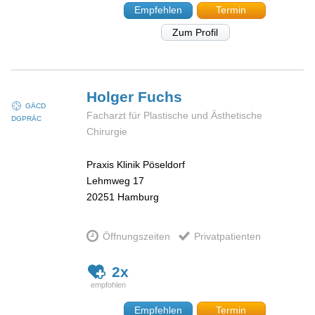
Empfehlen
Termin
Zum Profil
Holger
Fuchs
GÄCD
Facharzt für Plastische und Ästhetische
DGPRÄC
Chirurgie
Praxis Klinik Pöseldorf
Lehmweg 17
20251
Hamburg
Öffnungszeiten
Privatpatienten
2x
Empfehlen
Termin