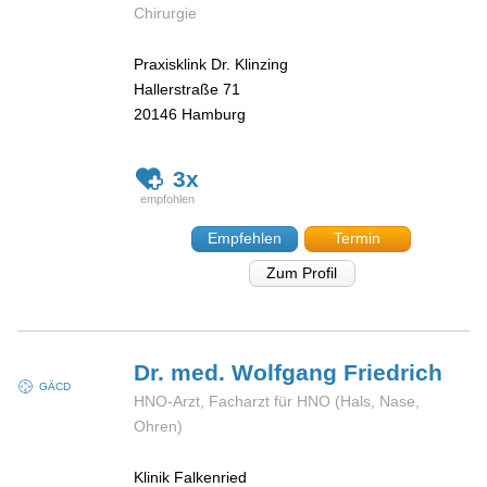
Chirurgie
Praxisklink Dr. Klinzing
Hallerstraße 71
20146
Hamburg
3x
Empfehlen
Termin
Zum Profil
Dr. med. Wolfgang
Friedrich
GÄCD
HNO-Arzt, Facharzt für HNO (Hals, Nase,
Ohren)
Klinik Falkenried