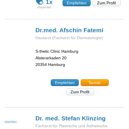
1x
Empfehlen
Zum Profil
Dr.med. Afschin
Fatemi
Hautarzt (Facharzt für Dermatologie)
S-thetic Clinic Hamburg
Alsterarkaden 20
20354
Hamburg
Empfehlen
Termin
Zum Profil
Dr. med. Stefan
Klinzing
DGPRÄC
Facharzt für Plastische und Ästhetische