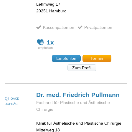
Lehmweg 17
20251
Hamburg
Kassenpatienten
Privatpatienten
1x
Empfehlen
Termin
Zum Profil
Dr. med. Friedrich
Pullmann
GÄCD
Facharzt für Plastische und Ästhetische
DGPRÄC
Chirurgie
Klinik für Ästhetische und Plastische Chirurgie
Mittelweg 18