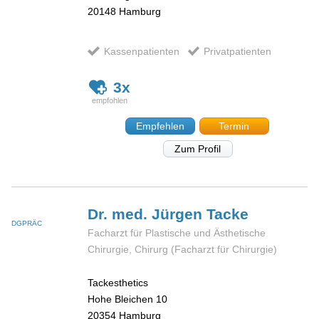
20148
Hamburg
Kassenpatienten
Privatpatienten
3x
Empfehlen
Termin
Zum Profil
Dr. med. Jürgen
Tacke
DGPRÄC
Facharzt für Plastische und Ästhetische
Chirurgie, Chirurg (Facharzt für Chirurgie)
Tackesthetics
Hohe Bleichen 10
20354
Hamburg