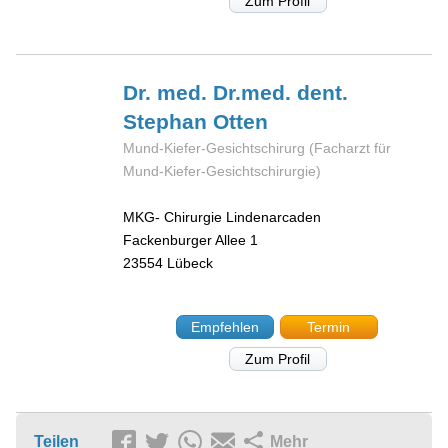
Zum Profil
Dr. med. Dr.med. dent.
Stephan
Otten
Mund-Kiefer-Gesichtschirurg (Facharzt für
Mund-Kiefer-Gesichtschirurgie)
MKG- Chirurgie Lindenarcaden
Fackenburger Allee 1
23554
Lübeck
Empfehlen
Termin
Zum Profil
Teilen
Mehr