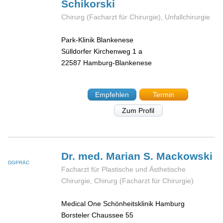
Schikorski
Chirurg (Facharzt für Chirurgie), Unfallchirurgie
Park-Klinik Blankenese
Sülldorfer Kirchenweg 1 a
22587
Hamburg-Blankenese
Empfehlen
Termin
Zum Profil
Dr. med. Marian S.
Mackowski
DGPRÄC
Facharzt für Plastische und Ästhetische
Chirurgie, Chirurg (Facharzt für Chirurgie)
Medical One Schönheitsklinik Hamburg
Borsteler Chaussee 55