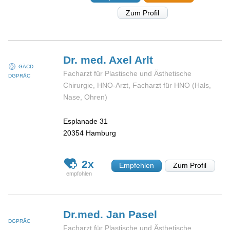
Zum Profil
Dr. med. Axel
Arlt
GÄCD
Facharzt für Plastische und Ästhetische
DGPRÄC
Chirurgie, HNO-Arzt, Facharzt für HNO (Hals,
Nase, Ohren)
Esplanade 31
20354
Hamburg
2x
Empfehlen
Zum Profil
Dr.med. Jan
Pasel
DGPRÄC
Facharzt für Plastische und Ästhetische