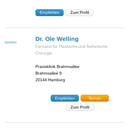
Empfehlen
Zum Profil
Dr. Ole
Welling
DGPRÄC
Facharzt für Plastische und Ästhetische
Chirurgie
Praxisklinik Brahmsallee
Brahmsallee 9
20144
Hamburg
Empfehlen
Termin
Zum Profil