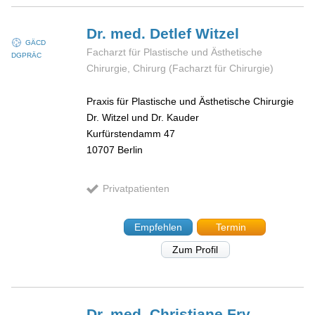
Dr. med. Detlef
Witzel
GÄCD
Facharzt für Plastische und Ästhetische
DGPRÄC
Chirurgie, Chirurg (Facharzt für Chirurgie)
Praxis für Plastische und Ästhetische Chirurgie
Dr. Witzel und Dr. Kauder
Kurfürstendamm 47
10707
Berlin
Privatpatienten
Empfehlen
Termin
Zum Profil
Dr. med. Christiane
Fry