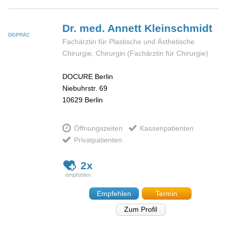
Dr. med. Annett
Kleinschmidt
DGPRÄC
Fachärztin für Plastische und Ästhetische
Chirurgie, Chirurgin (Fachärztin für Chirurgie)
DOCURE Berlin
Niebuhrstr. 69
10629
Berlin
Öffnungszeiten
Kassenpatienten
Privatpatienten
2x
Empfehlen
Termin
Zum Profil