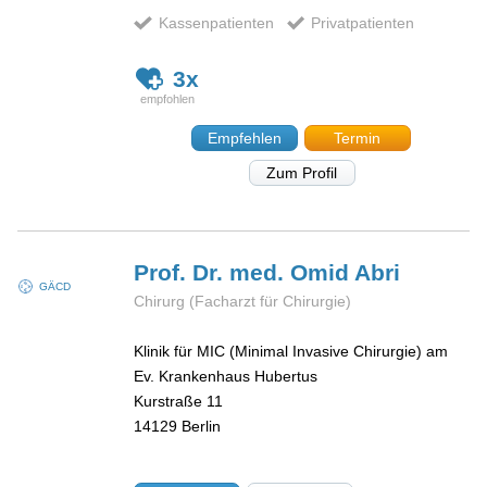
Kassenpatienten
Privatpatienten
3x
Empfehlen
Termin
Zum Profil
Prof. Dr. med. Omid
Abri
GÄCD
Chirurg (Facharzt für Chirurgie)
Klinik für MIC (Minimal Invasive Chirurgie) am
Ev. Krankenhaus Hubertus
Kurstraße 11
14129
Berlin