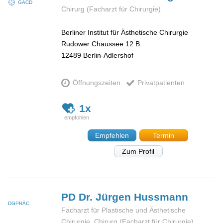
GÄCD
Chirurg (Facharzt für Chirurgie)
Berliner Institut für Ästhetische Chirurgie
Rudower Chaussee 12 B
12489
Berlin-Adlershof
Öffnungszeiten
Privatpatienten
1x
Empfehlen
Termin
Zum Profil
PD Dr. Jürgen
Hussmann
DGPRÄC
Facharzt für Plastische und Ästhetische
Chirurgie, Chirurg (Facharzt für Chirurgie)