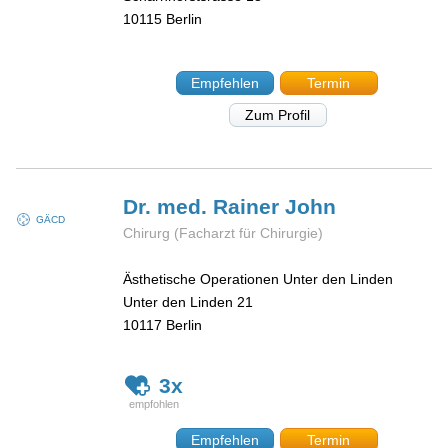
10115
Berlin
Empfehlen
Termin
Zum Profil
Dr. med. Rainer
John
GÄCD
Chirurg (Facharzt für Chirurgie)
Ästhetische Operationen Unter den Linden
Unter den Linden 21
10117
Berlin
3x
Empfehlen
Termin