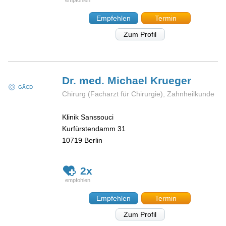
Empfehlen
Termin
Zum Profil
Dr. med. Michael
Krueger
GÄCD
Chirurg (Facharzt für Chirurgie), Zahnheilkunde
Klinik Sanssouci
Kurfürstendamm 31
10719
Berlin
2x
Empfehlen
Termin
Zum Profil