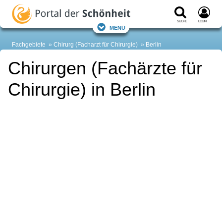
Suche
Login
Menü
Fachgebiete
Chirurg (Facharzt für Chirurgie)
Berlin
Chirurgen (Fachärzte für
Chirurgie) in Berlin