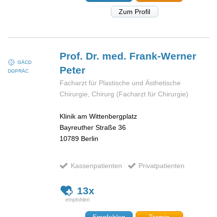
Zum Profil
Prof. Dr. med. Frank-Werner
GÄCD
Peter
DGPRÄC
Facharzt für Plastische und Ästhetische
Chirurgie, Chirurg (Facharzt für Chirurgie)
Klinik am Wittenbergplatz
Bayreuther Straße 36
10789
Berlin
Kassenpatienten
Privatpatienten
13x
Empfehlen
Termin