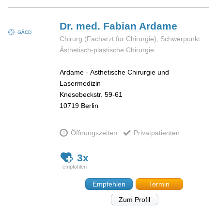
Dr. med. Fabian
Ardame
GÄCD
Chirurg (Facharzt für Chirurgie), Schwerpunkt:
Ästhetisch-plastische Chirurgie
Ardame - Ästhetische Chirurgie und
Lasermedizin
Knesebeckstr. 59-61
10719
Berlin
Öffnungszeiten
Privatpatienten
3x
Empfehlen
Termin
Zum Profil