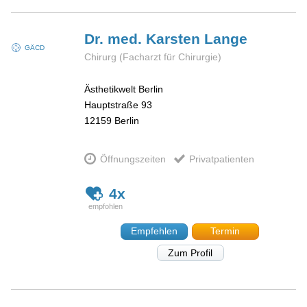
Dr. med. Karsten
Lange
GÄCD
Chirurg (Facharzt für Chirurgie)
Ästhetikwelt Berlin
Hauptstraße 93
12159
Berlin
Öffnungszeiten
Privatpatienten
4x
Empfehlen
Termin
Zum Profil