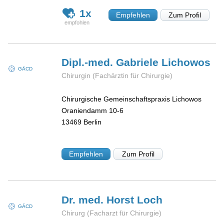
1x
Empfehlen
Zum Profil
Dipl.-med. Gabriele
Lichowos
GÄCD
Chirurgin (Fachärztin für Chirurgie)
Chirurgische Gemeinschaftspraxis Lichowos
Oraniendamm 10-6
13469
Berlin
Empfehlen
Zum Profil
Dr. med. Horst
Loch
GÄCD
Chirurg (Facharzt für Chirurgie)