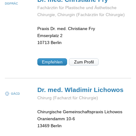
DGPRÄC
Fachärztin für Plastische und Ästhetische
Chirurgie, Chirurgin (Fachärztin für Chirurgie)
Praxis Dr. med. Christiane Fry
Emserplatz 2
10713
Berlin
Empfehlen
Zum Profil
Dr. med. Wladimir
Lichowos
GÄCD
Chirurg (Facharzt für Chirurgie)
Chirurgische Gemeinschaftspraxis Lichowos
Oraniendamm 10-6
13469
Berlin