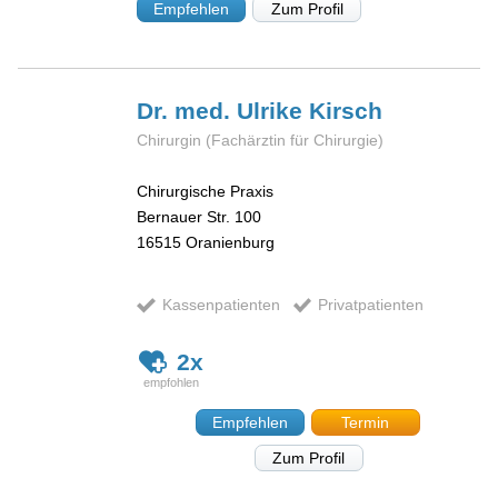
Empfehlen
Zum Profil
Dr. med. Ulrike
Kirsch
Chirurgin (Fachärztin für Chirurgie)
Chirurgische Praxis
Bernauer Str. 100
16515
Oranienburg
Kassenpatienten
Privatpatienten
2x
Empfehlen
Termin
Zum Profil