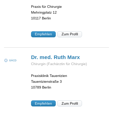
Praxis für Chirurgie
Mehringplatz 12
10117
Berlin
Empfehlen
Zum Profil
Dr. med. Ruth
Marx
GÄCD
Chirurgin (Fachärztin für Chirurgie)
Praxisklinik Tauentzien
Tauentzienstraße 3
10789
Berlin
Empfehlen
Zum Profil