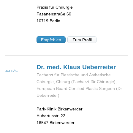
Praxis für Chirurgie
Fasanenstraße 60
10719
Berlin
Empfehlen
Zum Profil
Dr. med. Klaus
Ueberreiter
DGPRÄC
Facharzt für Plastische und Ästhetische
Chirurgie, Chirurg (Facharzt für Chirurgie),
European Board Certified Plastic Surgeon (Dr.
Ueberreiter)
Park-Klinik Birkenwerder
Hubertusstr. 22
16547
Birkenwerder