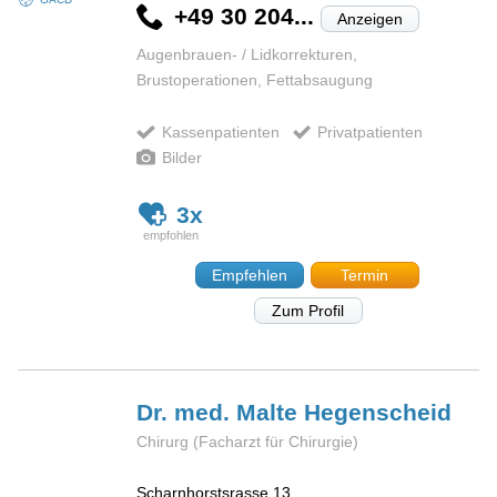
+49 30 204...
Anzeigen
Augenbrauen- / Lidkorrekturen,
Brustoperationen, Fettabsaugung
Kassenpatienten
Privatpatienten
Bilder
3x
Empfehlen
Termin
Zum Profil
Dr. med. Malte
Hegenscheid
Chirurg (Facharzt für Chirurgie)
Scharnhorstsrasse 13