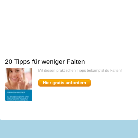
20 Tipps für weniger Falten
Mit diesen praktischen Tipps bekämpfst du Falten!
Hier gratis anfordern
miomedi
Start
Kontakt
Presse
Impressum
AGB
Datenschutz