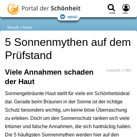
Suche
Login
Menü
Beauty
News
5 Sonnenmythen auf dem
Prüfstand
Viele Annahmen schaden
Lesezeit: 1 Min.
der Haut
Sonnengebräunte Haut stellt für viele ein Schönheitsideal
dar. Gerade beim Bräunen in der Sonne ist der richtige
Schutz besonders wichtig, um keine böse Überraschung
zu erleben. Doch um den Sonnenschutz ranken sich viele
Irrtümer und falsche Annahmen, die sich hartnäckig halten.
Die 5 häufigsten Sonnenmythen werden hier auf den