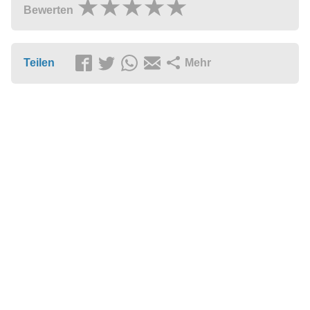
Bewerten
Teilen
Mehr