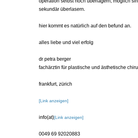
operation selbst noch überlagern, möglich si
sekundär überlasern.
hier kommt es natürlich auf den befund an.
alles liebe und viel erfolg
dr petra berger
fachärztin für plastische und ästhetische chiru
frankfurt, zürich
[Link anzeigen]
info(at)
[Link anzeigen]
0049 69 92020883