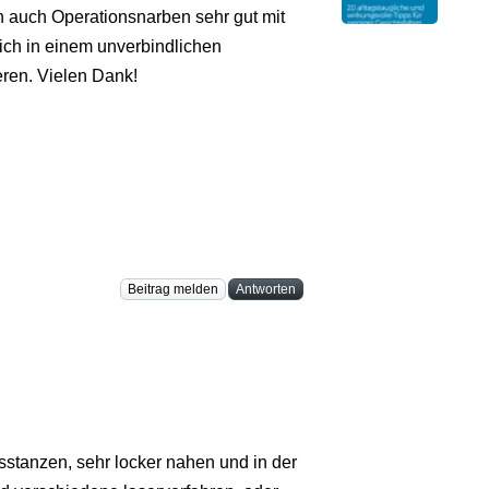
n auch Operationsnarben sehr gut mit
ich in einem unverbindlichen
eren. Vielen Dank!
Beitrag melden
Antworten
stanzen, sehr locker nahen und in der