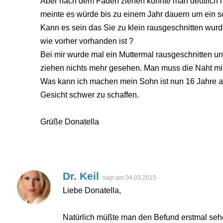
Aber nach dem Fäden ziehen konnte man deutlich 
meinte es würde bis zu einem Jahr dauern um ein s
Kann es sein das Sie zu klein rausgeschnitten wu
wie vorher vorhanden ist ?
Bei mir wurde mal ein Muttermal rausgeschnitten 
ziehen nichts mehr gesehen. Man muss die Naht mi
Was kann ich machen mein Sohn ist nun 16 Jahre a
Gesicht schwer zu schaffen.
Grüße Donatella
Dr. Keil
sagt am
04.03.2015
Liebe Donatella,
Natürlich müßte man den Befund erstmal se