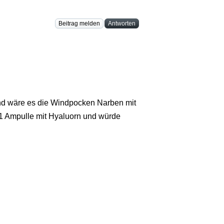
Beitrag melden
Antworten
nd wäre es die Windpocken Narben mit
r 1 Ampulle mit Hyaluorn und würde