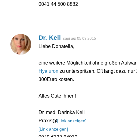
0041 44 500 8882
Dr. Keil
sagt am
05.03.2015
Liebe Donatella,
eine weitere Möglichkeit ohne großen Aufwa
Hyaluron
zu unterspritzen. Oft langt dazu nu
300Euro kosten.
Alles Gute Ihnen!
Dr. med. Darinka Keil
Praxis@
[Link anzeigen]
[Link anzeigen]