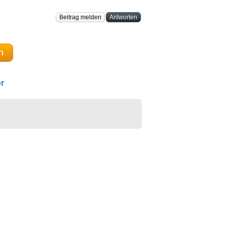
Beitrag melden
Antworten
n
r