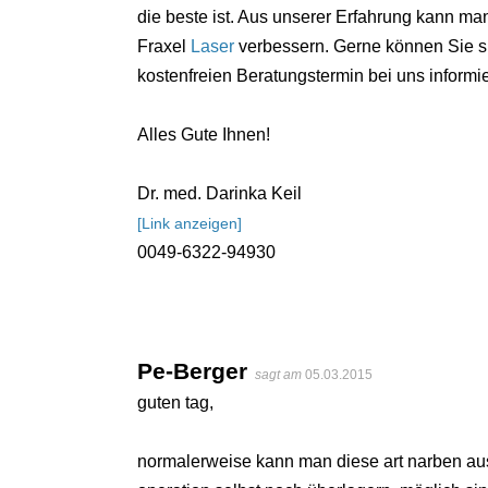
die beste ist. Aus unserer Erfahrung kann ma
Fraxel
Laser
verbessern. Gerne können Sie s
kostenfreien Beratungstermin bei uns informi
Alles Gute Ihnen!
Dr. med. Darinka Keil
[Link anzeigen]
0049-6322-94930
Pe-Berger
sagt am
05.03.2015
guten tag,
normalerweise kann man diese art narben aus