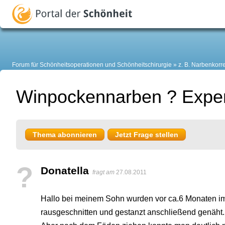
Forum für Schönheitsoperationen und Schönheitschirurgie
z. B. Narbenkorr
Winpockennarben ? Expert
Thema abonnieren
Jetzt Frage stellen
?
Donatella
fragt am
27.08.2011
Hallo bei meinem Sohn wurden vor ca.6 Monaten i
rausgeschnitten und gestanzt anschließend genäht.