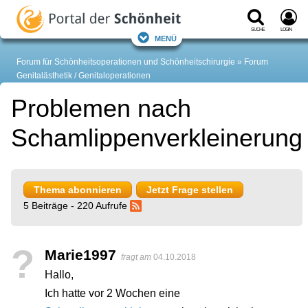
Suche
Login
Menü
Forum für Schönheitsoperationen und Schönheitschirurgie
Forum
Genitalästhetik / Genitaloperationen
Problemen nach
Schamlippenverkleinerung
Thema abonnieren
Jetzt Frage stellen
5 Beiträge - 220 Aufrufe
?
Marie1997
fragt am
04.10.2018
Hallo,
Ich hatte vor 2 Wochen eine