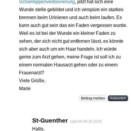
Schamlippenverkleinerung
, jetzt hat sich eine
Wunde stelle gebildet und ich verspüre ein starkes
brennen beim Urinieren und auch beim laufen. Es
kann auch gut sein das ein Faden vergessen wurde.
Weil es ist bei der Wunde ein kleiner Faden zu
sehen, der sich nicht gut entfernen lässt, es könnte
sich aber auch um ein Haar handeln. Ich würde
gerne zum Arzt gehen, meine Frage ist soll ich zu
einem normalen Hausarzt gehen oder zu einem
Frauenarzt?
Viele Grüße,
Marie
Beitrag melden
Antworten
St-Guenther
sagt am
04.10.2018
Hallo,