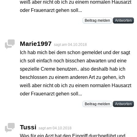
weiß aber nicht ob ich zu einem normalen Hausarzt
oder Frauenarzt gehen soll...
Beitrag melden
Antworten
Marie1997
sagt am
04.10.2018
Ich hab mich bei dem schon gemeldet und der sagt
ich soll einfach noch bisschen abwarten und eine
spezielle Creme benutzen.. also deshalb hab ich
beschlossen zu einem anderen Art zu gehen, ich
weiß aber nicht ob ich zu einem normalen Hausarzt
oder Frauenarzt gehen soll...
Beitrag melden
Antworten
Tussi
sagt am
04.10.2018
Was für ein Arzt hat den Eingriff durchgeführt und