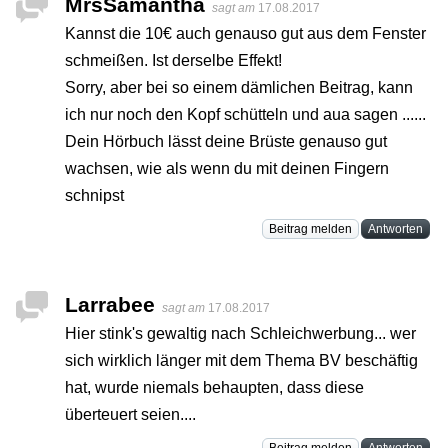
MrsSamantha
sagt am
17.08.2017
Kannst die 10€ auch genauso gut aus dem Fenster
schmeißen. Ist derselbe Effekt!
Sorry, aber bei so einem dämlichen Beitrag, kann
ich nur noch den Kopf schütteln und aua sagen ......
Dein Hörbuch lässt deine Brüste genauso gut
wachsen, wie als wenn du mit deinen Fingern
schnipst
Beitrag melden
Antworten
Larrabee
sagt am
17.08.2017
Hier stink's gewaltig nach Schleichwerbung... wer
sich wirklich länger mit dem Thema BV beschäftig
hat, wurde niemals behaupten, dass diese
überteuert seien....