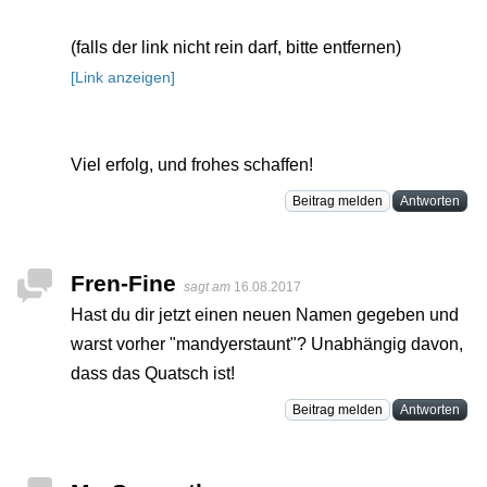
(falls der link nicht rein darf, bitte entfernen)
[Link anzeigen]
Viel erfolg, und frohes schaffen!
Beitrag melden
Antworten
Fren-Fine
sagt am
16.08.2017
Hast du dir jetzt einen neuen Namen gegeben und
warst vorher "mandyerstaunt"? Unabhängig davon,
dass das Quatsch ist!
Beitrag melden
Antworten