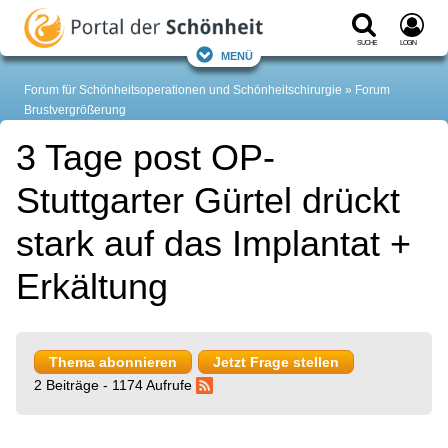
Suche
Login
Menü
Forum für Schönheitsoperationen und Schönheitschirurgie
Forum
Brustvergrößerung
3 Tage post OP-
Stuttgarter Gürtel drückt
stark auf das Implantat +
Erkältung
Thema abonnieren
Jetzt Frage stellen
2 Beiträge - 1174 Aufrufe