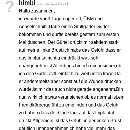
?
himbi
fragt am
11.08.2011
Hallo zusammen,
ich wurde vor 3 Tagen operiert, ÜBM und
Achselschnitt. Habe einen Stuttgarter Gürtel
bekommen und durfte bereits gestern zum ersten
Mal duschen. Der Gürtel drückt mir seitdem stark
auf meine linke Brust,ich habe das Gefühl,dass er
das Implantat richtig eindrückt,was sehr
unangenehm ist.Allerdings bin ich mir unsicher,ob
ich den Gürtel evtl. einfach zu weit unten trage.Da
er andererseits aber sonst auf die Wunde drücken
würde,ist mir das auch nicht gerade angenehm.Bin
nun wirklich etwas verunsichert,ob es normal ist,ein
Fremdkörpergefühl zu empfinden und das Gefühl
zu haben,dass der Gurt stark auf das Implantat
drückt.Allgemein ist das Gefühl in der linken Brust
deutlich unangenehmer,ich habe viel mehr das