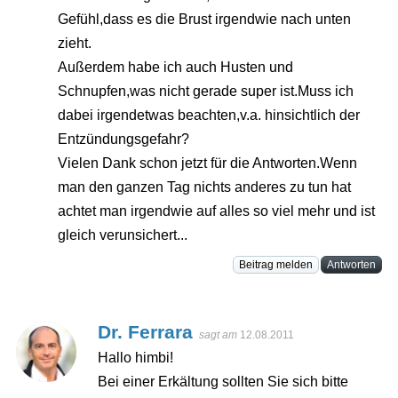
Gefühl,dass es die Brust irgendwie nach unten
zieht.
Außerdem habe ich auch Husten und
Schnupfen,was nicht gerade super ist.Muss ich
dabei irgendetwas beachten,v.a. hinsichtlich der
Entzündungsgefahr?
Vielen Dank schon jetzt für die Antworten.Wenn
man den ganzen Tag nichts anderes zu tun hat
achtet man irgendwie auf alles so viel mehr und ist
gleich verunsichert...
Beitrag melden
Antworten
Dr. Ferrara
sagt am
12.08.2011
Hallo himbi!
Bei einer Erkältung sollten Sie sich bitte