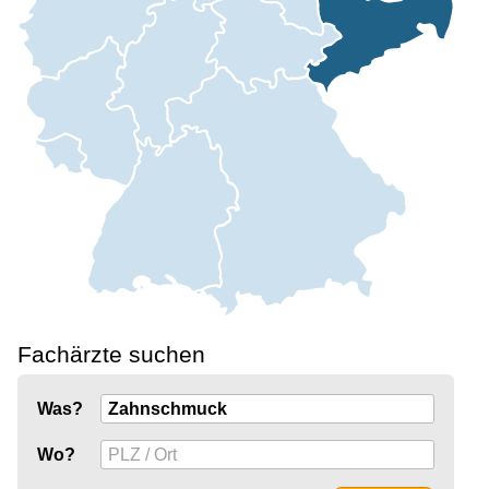
Fachärzte suchen
Was?
Wo?