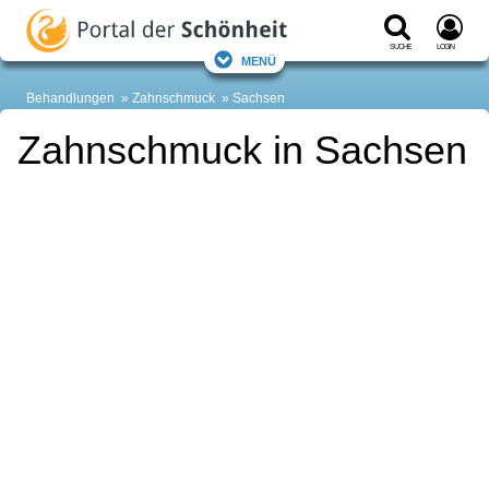
Suche
Login
Menü
Behandlungen
Zahnschmuck
Sachsen
Zahnschmuck in Sachsen