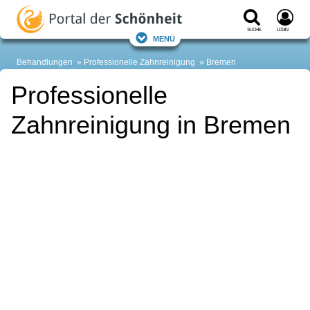
Suche
Login
Menü
Behandlungen
Professionelle Zahnreinigung
Bremen
Professionelle
Zahnreinigung in Bremen