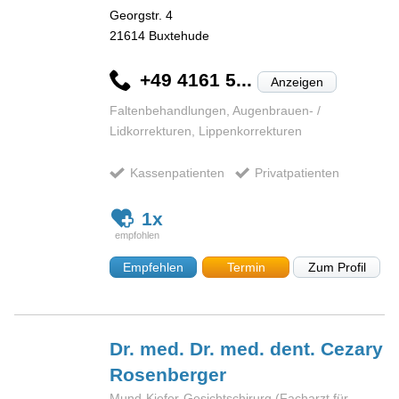
Georgstr. 4
21614
Buxtehude
+49 4161 5...
Anzeigen
Faltenbehandlungen, Augenbrauen- /
Lidkorrekturen, Lippenkorrekturen
Kassenpatienten
Privatpatienten
1x
Empfehlen
Termin
Zum Profil
Dr. med. Dr. med. dent. Cezary
Rosenberger
Mund-Kiefer-Gesichtschirurg (Facharzt für