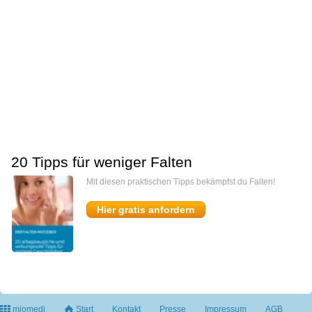
20 Tipps für weniger Falten
Mit diesen praktischen Tipps bekämpfst du Falten!
Hier gratis anfordern
miomedi
Start
Kontakt
Presse
Impressum
AGB