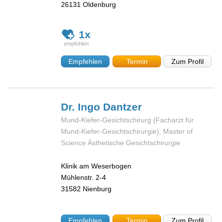
26131
Oldenburg
1x
Empfehlen
Termin
Zum Profil
Dr. Ingo
Dantzer
Mund-Kiefer-Gesichtschirurg (Facharzt für
Mund-Kiefer-Gesichtschirurgie), Master of
Science Ästhetische Gesichtschirurgie
Klinik am Weserbogen
Mühlenstr. 2-4
31582
Nienburg
Empfehlen
Termin
Zum Profil