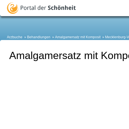
Arztsuche
Behandlungen
Amalgamersatz mit Komposit
Mecklenburg-
Amalgamersatz mit Kompo