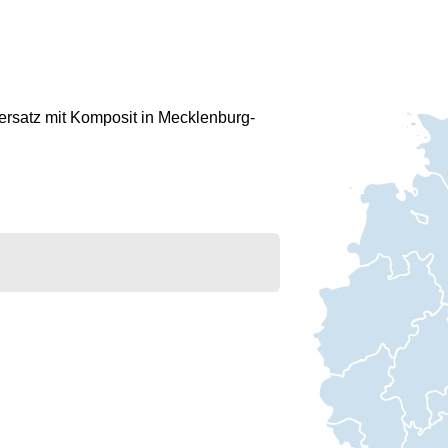
rsatz mit Komposit in Mecklenburg-