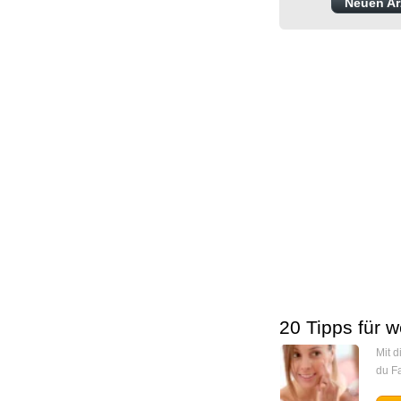
Neuen Arz
20 Tipps für w
Mit 
du Fa