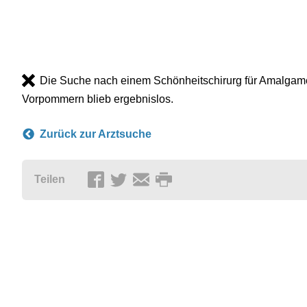
Die Suche nach einem Schönheitschirurg für Amalgame
Vorpommern blieb ergebnislos.
Zurück zur Arztsuche
Teilen