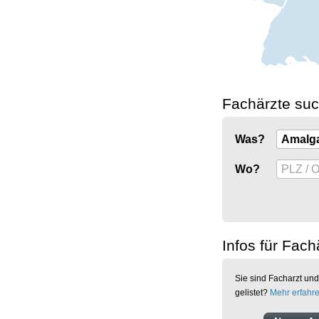
Fachärzte su
Was?
Wo?
Infos für Fach
Sie sind Facharzt und
gelistet?
Mehr erfahr