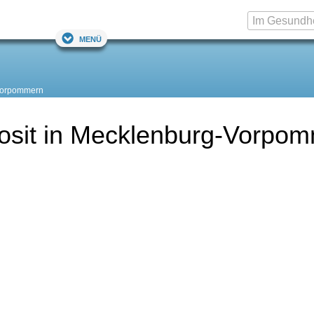
Menü
Vorpommern
sit in Mecklenburg-Vorpo