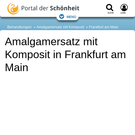
Suche
Login
Menü
Behandlungen
Amalgamersatz mit Komposit
Frankfurt am Main
Amalgamersatz mit
Komposit in Frankfurt am
Main