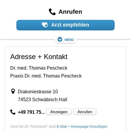
Anrufen
Arzt empfehlen
Menü
Adresse + Kontakt
Dr. med. Thomas Pescheck
Praxis Dr. med. Thomas Pescheck
Diakoniestrasse 10
74523 Schwäbisch Hall
Anzeigen
Anrufen
+49 791 75...
Sind Sie Dr. Pescheck?
Jetzt
E-Mail + Homepage hinzufügen