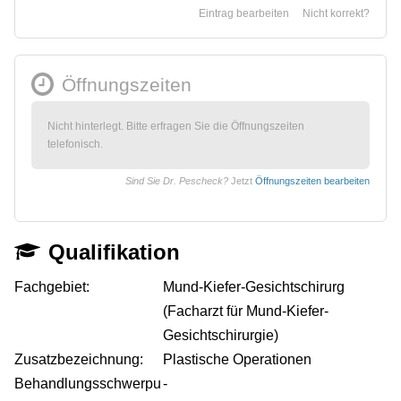
Eintrag bearbeiten
Nicht korrekt?
Öffnungszeiten
Nicht hinterlegt. Bitte erfragen Sie die Öffnungszeiten
telefonisch.
Sind Sie Dr. Pescheck?
Jetzt
Öffnungszeiten bearbeiten
Qualifikation
Fachgebiet:
Mund-Kiefer-Gesichtschirurg
(Facharzt für Mund-Kiefer-
Gesichtschirurgie)
Zusatzbezeichnung:
Plastische Operationen
Behandlungsschwerpu
-