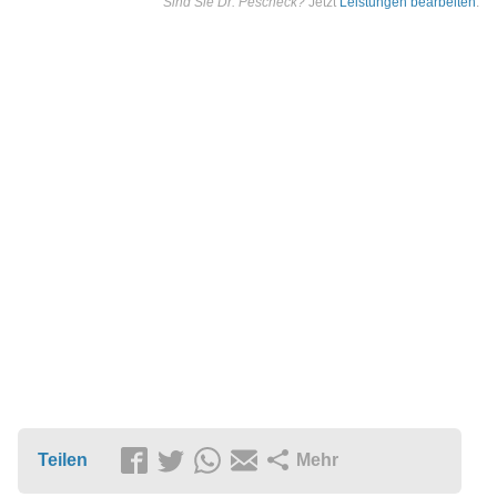
Sind Sie Dr. Pescheck?
Jetzt
Leistungen bearbeiten
.
Teilen
Mehr