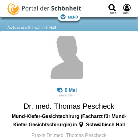
Suche
Login
Menü
Arztsuche
Schwäbisch Hall
0 Mal
Dr. med. Thomas Pescheck
Mund-Kiefer-Gesichtschirurg (Facharzt für Mund-
Kiefer-Gesichtschirurgie)
Schwäbisch Hall
in
Praxis Dr. med. Thomas Pescheck