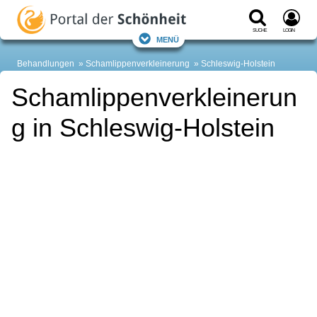
Suche
Login
Menü
Behandlungen
Schamlippenverkleinerung
Schleswig-Holstein
Schamlippenverkleinerun
g in Schleswig-Holstein