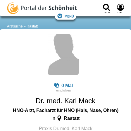
Suche
Login
Menü
Arztsuche
Rastatt
0 Mal
Dr. med. Karl Mack
HNO-Arzt, Facharzt für HNO (Hals, Nase, Ohren)
Rastatt
in
Praxis Dr. med. Karl Mack