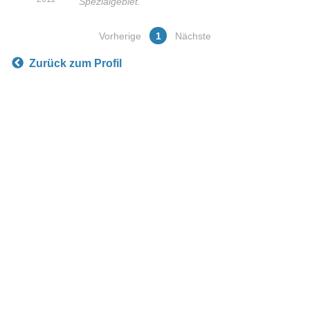
Spezialgebiet.
”
Vorherige
1
Nächste
Zurück zum Profil