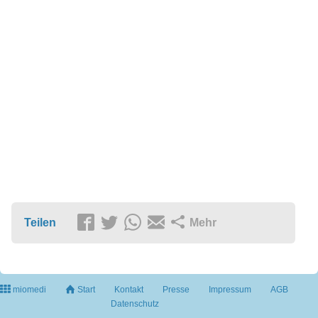
Teilen
Mehr
miomedi
Start
Kontakt
Presse
Impressum
AGB
Datenschutz