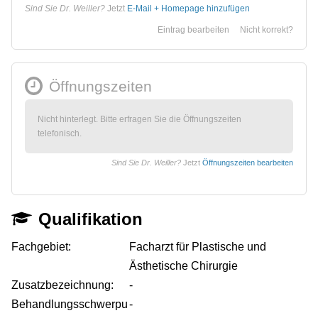
Sind Sie Dr. Weiller?
Jetzt
E-Mail + Homepage hinzufügen
Eintrag bearbeiten
Nicht korrekt?
Öffnungszeiten
Nicht hinterlegt. Bitte erfragen Sie die Öffnungszeiten
telefonisch.
Sind Sie Dr. Weiller?
Jetzt
Öffnungszeiten bearbeiten
Qualifikation
Fachgebiet:
Facharzt für Plastische und
Ästhetische Chirurgie
Zusatzbezeichnung:
-
Behandlungsschwerpu
-