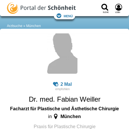
Suche
Login
Menü
Arztsuche
München
2 Mal
Dr. med. Fabian Weiller
Facharzt für Plastische und Ästhetische Chirurgie
München
in
Praxis für Plastische Chirurgie